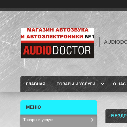
AUDIOD
ГЛАВНАЯ
ТОВАРЫ И УСЛУГИ
О НАС
БЕЗДР
Товары и услуги