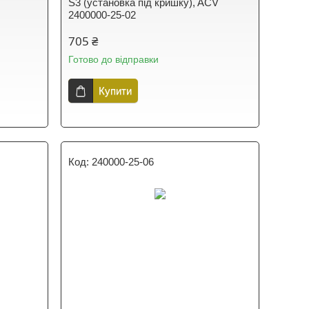
S3 (установка під кришку), ACV
2400000-25-02
705 ₴
Готово до відправки
Купити
240000-25-06