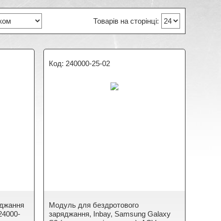
240000-25-02
яджання
Модуль для бездротового
 24000-
заряджання, Inbay, Samsung Galaxy