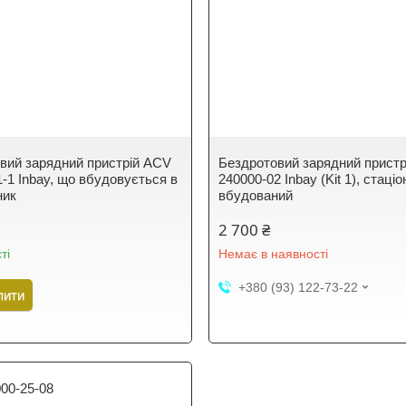
вий зарядний пристрій ACV
Бездротовий зарядний прист
1-1 Inbay, що вбудовується в
240000-02 Inbay (Kit 1), стаці
ник
вбудований
2 700 ₴
ті
Немає в наявності
+380 (93) 122-73-22
пити
00-25-08