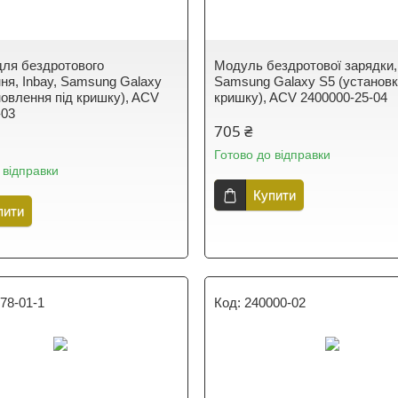
ля бездротового
Модуль бездротової зарядки, 
ня, Inbay, Samsung Galaxy
Samsung Galaxy S5 (установк
новлення під кришку), ACV
кришку), ACV 2400000-25-04
-03
705 ₴
Готово до відправки
 відправки
Купити
пити
78-01-1
240000-02