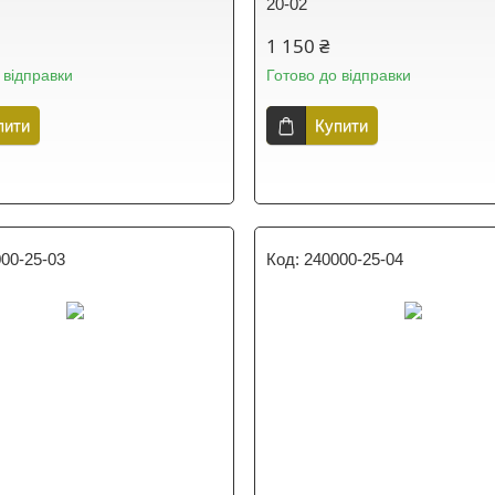
20-02
1 150 ₴
 відправки
Готово до відправки
пити
Купити
00-25-03
240000-25-04