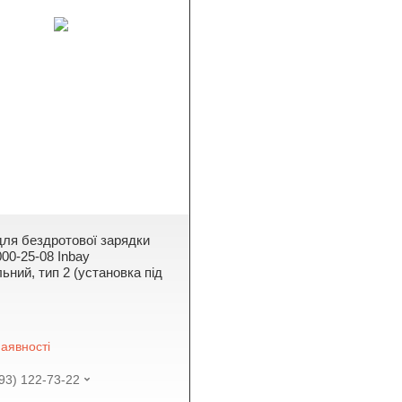
ля бездротової зарядки
00-25-08 Inbay
ьний, тип 2 (установка під
аявності
93) 122-73-22