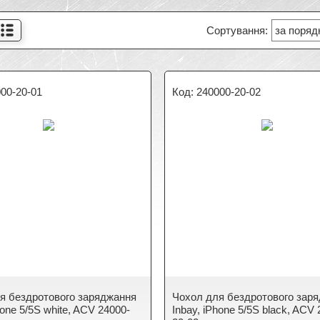
00-20-01
240000-20-02
я бездротового заряджання
Чохол для бездротового зар
hone 5/5S white, ACV 24000-
Inbay, iPhone 5/5S black, ACV