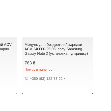
рій ACV
Модуль для бездротової зарядки
онарно
ACV 240000-25-05 Inbay Samsung
Galaxy Note 2 (установка під кришку)
783 ₴
Немає в наявності
+380 (93) 122-73-22