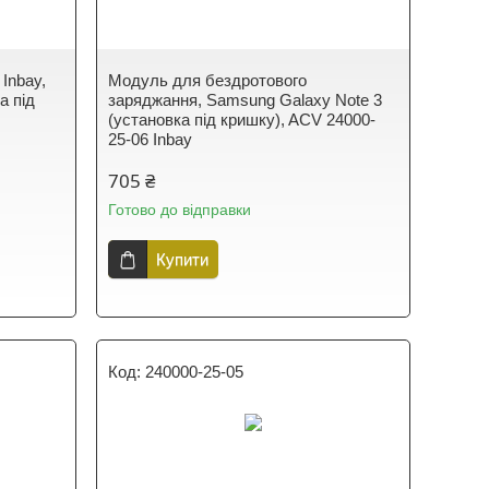
Inbay,
Модуль для бездротового
а під
заряджання, Samsung Galaxy Note 3
(установка під кришку), ACV 24000-
25-06 Inbay
705 ₴
Готово до відправки
Купити
240000-25-05