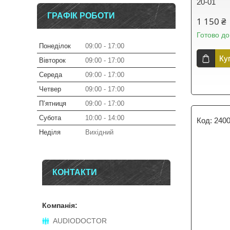
20-01
ГРАФІК РОБОТИ
1 150 ₴
Готово до
Понеділок
09:00
17:00
Ку
Вівторок
09:00
17:00
Середа
09:00
17:00
Четвер
09:00
17:00
Пʼятниця
09:00
17:00
Субота
10:00
14:00
2400
Неділя
Вихідний
КОНТАКТИ
AUDIODOCTOR