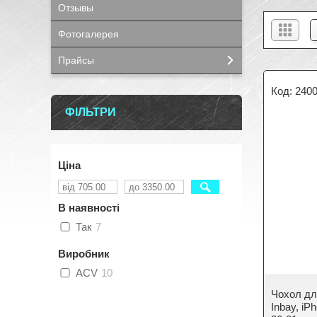
Отзывы
Фотогалерея
Прайсы
2400
ФІЛЬТРИ
Ціна
В наявності
Так
7
Виробник
ACV
10
Чохол дл
Inbay, iP