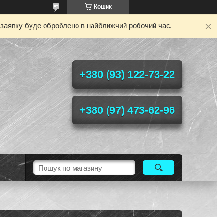
Кошик
у заявку буде оброблено в найближчий робочий час.
+380 (93) 122-73-22
+380 (97) 473-62-96