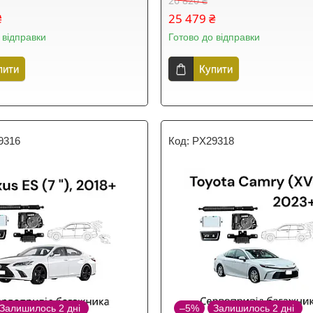
26 820 ₴
₴
25 479 ₴
 відправки
Готово до відправки
пити
Купити
9316
PX29318
Залишилось 2 дні
–5%
Залишилось 2 дні