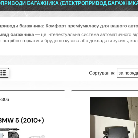
ПРИВОДИ БАГАЖНИКА (ЕЛЕКТРОПРИВОД БАГАЖНИКА
приводи багажника: Комфорт преміумкласу для вашого авт
ивід багажника
— це інтелектуальна система автоматичного від
 потрібно торкатися брудного кузова або докладати зусиль, кол
8306