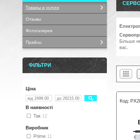
СЕРВО
Товары и услуги
Отзывы
Електро
Фотогалерея
Сервопр
Більше не
Прайсы
вас.
ФІЛЬТРИ
Ціна
PX2
В наявності
Так
12
Виробник
Prime
11