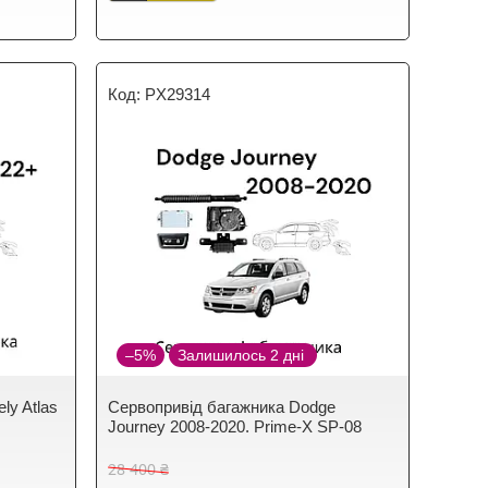
PX29314
–5%
Залишилось 2 дні
ly Atlas
Сервопривід багажника Dodge
Journey 2008-2020. Prime-X SP-08
28 400 ₴