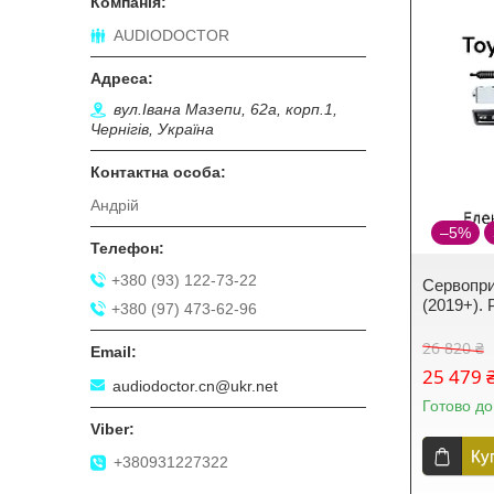
AUDIODOCTOR
вул.Івана Мазепи, 62а, корп.1,
Чернігів, Україна
Андрій
–5%
+380 (93) 122-73-22
Сервопри
(2019+). 
+380 (97) 473-62-96
26 820 ₴
25 479 
audiodoctor.cn@ukr.net
Готово до
Ку
+380931227322