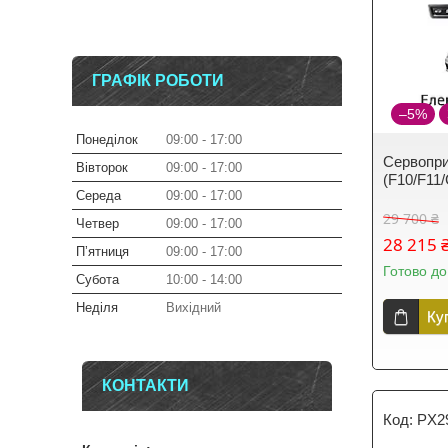
ГРАФІК РОБОТИ
–5%
Понеділок
09:00
17:00
Сервопр
Вівторок
09:00
17:00
(F10/F11
Середа
09:00
17:00
29 700 ₴
Четвер
09:00
17:00
28 215 
Пʼятниця
09:00
17:00
Готово до
Субота
10:00
14:00
Неділя
Вихідний
Ку
КОНТАКТИ
PX2