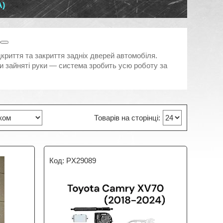
)
о
криття та закриття задніх дверей автомобіля.
и зайняті руки — система зробить усю роботу за
PX29089