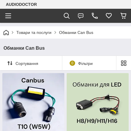
AUDIODOCTOR
Товари та послуги
Обманки Can Bus
Обманки Can Bus
Сортування
0
Фільтри