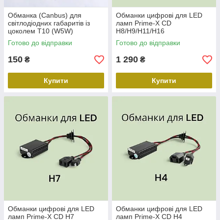
Обманка (Canbus) для
Обманки цифрові для LED
світлодіодних габаритів із
ламп Prime-X CD
цоколем T10 (W5W)
H8/H9/H11/H16
Готово до відправки
Готово до відправки
150
1 290
₴
₴
Купити
Купити
Обманки цифрові для LED
Обманки цифрові для LED
ламп Prime-X CD H7
ламп Prime-X CD H4