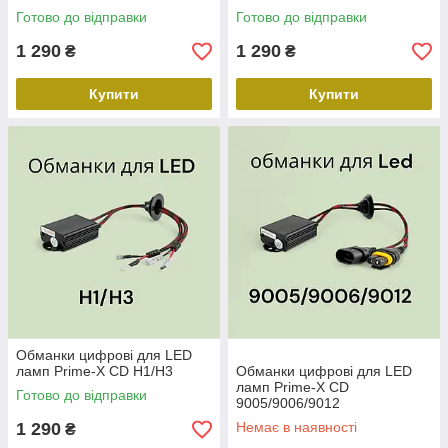
Готово до відправки
Готово до відправки
1 290
1 290
₴
₴
Купити
Купити
Обманки цифрові для LED
ламп Prime-X CD H1/H3
Обманки цифрові для LED
ламп Prime-X CD
Готово до відправки
9005/9006/9012
1 290
Немає в наявності
₴