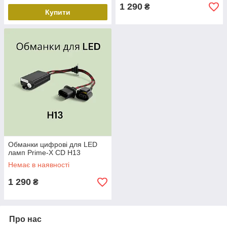
1 290
₴
Купити
Обманки цифрові для LED
ламп Prime-X CD H13
Немає в наявності
1 290
₴
Про нас