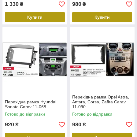
1 330
980
₴
₴
Купити
Купити
Перехідна рамка Opel Astra,
Перехідна рамка Hyundai
Antara, Corsa, Zafira Carav
Sonata Carav 11-068
11-090
Готово до відправки
Готово до відправки
920
980
₴
₴