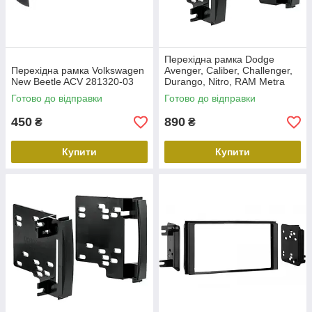
Перехідна рамка Dodge
Перехідна рамка Volkswagen
Avenger, Caliber, Challenger,
New Beetle ACV 281320-03
Durango, Nitro, RAM Metra
95-6511
Готово до відправки
Готово до відправки
450
890
₴
₴
Купити
Купити