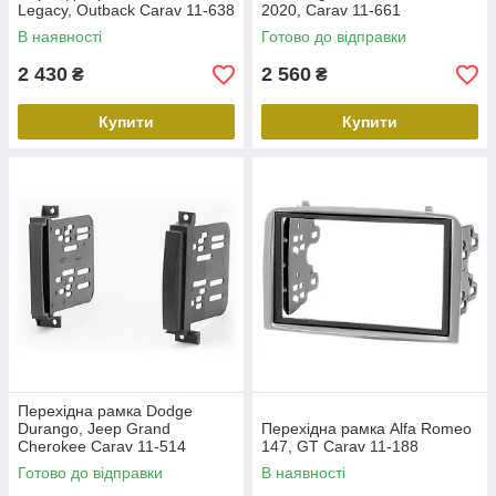
Legacy, Outback Carav 11-638
2020, Carav 11-661
В наявності
Готово до відправки
2 430
2 560
₴
₴
Купити
Купити
Перехідна рамка Dodge
Durango, Jeep Grand
Перехідна рамка Alfa Romeo
Cherokee Carav 11-514
147, GT Carav 11-188
Готово до відправки
В наявності