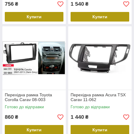
756
1 540
₴
₴
Купити
Купити
Перехідна рамка Toyota
Перехідна рамка Acura TSX
Corolla Carav 08-003
Carav 11-062
Готово до відправки
Готово до відправки
860
1 440
₴
₴
Купити
Купити