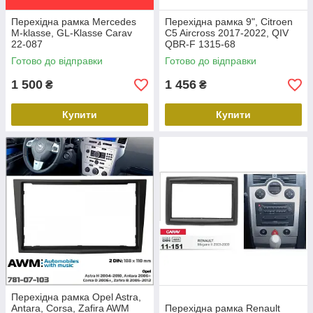
Перехідна рамка Mercedes
Перехідна рамка 9", Citroen
M-klasse, GL-Klasse Carav
C5 Aircross 2017-2022, QIV
22-087
QBR-F 1315-68
Готово до відправки
Готово до відправки
1 500
1 456
₴
₴
Купити
Купити
Перехідна рамка Opel Astra,
Antara, Corsa, Zafira AWM
Перехідна рамка Renault