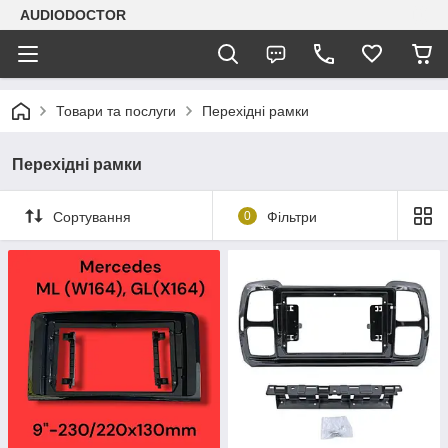
AUDIODOCTOR
Товари та послуги
Перехідні рамки
Перехідні рамки
Сортування
0
Фільтри