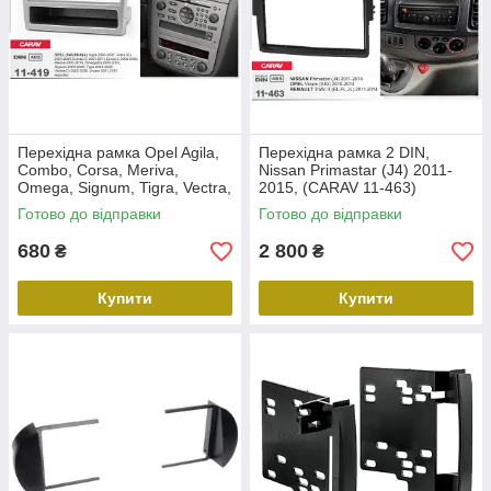
Перехідна рамка Opel Agila,
Перехідна рамка 2 DIN,
Combo, Corsa, Meriva,
Nissan Primastar (J4) 2011-
Omega, Signum, Tigra, Vectra,
2015, (CARAV 11-463)
Vivaro Carav 11-419
Готово до відправки
Готово до відправки
680
2 800
₴
₴
Купити
Купити