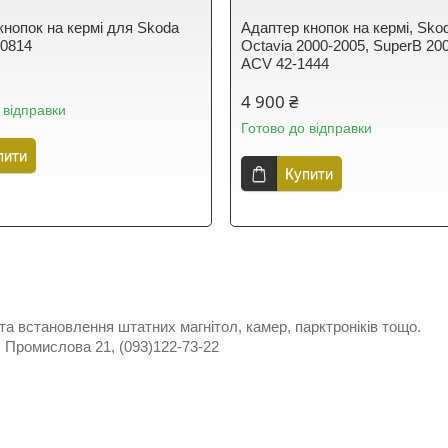
кнопок на кермі для Skoda
Адаптер кнопок на кермі, Sko
0814
Octavia 2000-2005, SuperB 20
ACV 42-1444
4 900 ₴
 відправки
Готово до відправки
пити
Купити
а встановлення штатних магнітол, камер, парктроніків тощо.
 Промислова 21, (093)122-73-22