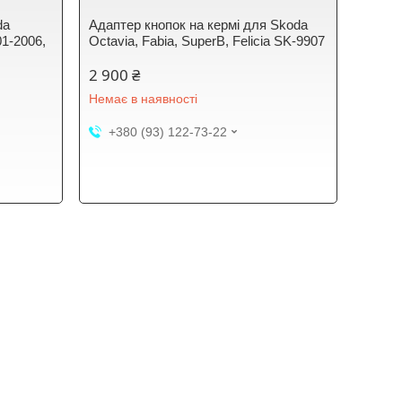
da
Адаптер кнопок на кермі для Skoda
01-2006,
Octavia, Fabia, SuperB, Felicia SK-9907
2 900 ₴
Немає в наявності
+380 (93) 122-73-22