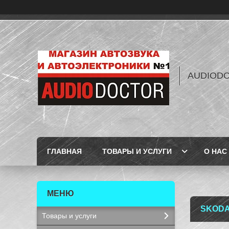
AUDIOD
ГЛАВНАЯ
ТОВАРЫ И УСЛУГИ
О НАС
SKODA
Товары и услуги