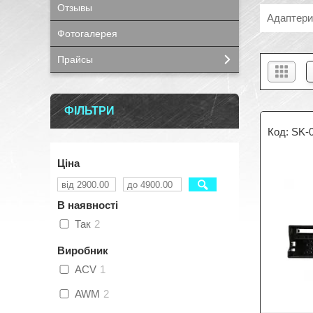
Отзывы
Адаптери
Фотогалерея
Прайсы
ФІЛЬТРИ
SK-
Ціна
В наявності
Так
2
Виробник
ACV
1
AWM
2