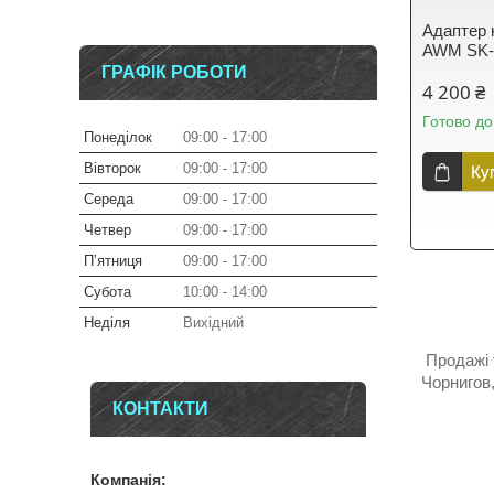
Адаптер 
AWM SK-
ГРАФІК РОБОТИ
4 200 ₴
Готово до
Понеділок
09:00
17:00
Вівторок
09:00
17:00
Ку
Середа
09:00
17:00
Четвер
09:00
17:00
Пʼятниця
09:00
17:00
Субота
10:00
14:00
Неділя
Вихідний
Продажі т
Чорнигов,
КОНТАКТИ