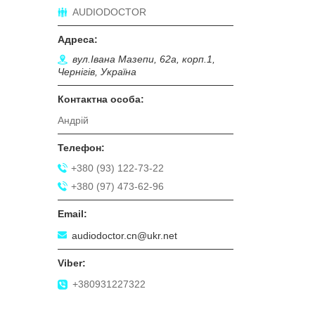
AUDIODOCTOR
вул.Івана Мазепи, 62а, корп.1,
Чернігів, Україна
Андрій
+380 (93) 122-73-22
+380 (97) 473-62-96
audiodoctor.cn@ukr.net
+380931227322