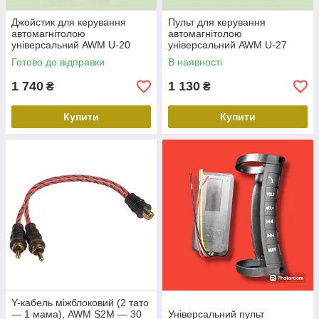
Джойстик для керування
Пульт для керування
автомагнітолою
автомагнітолою
універсальний AWM U-20
універсальний AWM U-27
Готово до відправки
В наявності
1 740
1 130
₴
₴
Купити
Купити
Y-кабель міжблоковий (2 тато
— 1 мама), AWM S2M — 30
Універсальний пульт