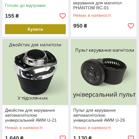
керування для магнітол
Готово до відправки
PHANTOM RC-01
155
Немає в наявності
₴
950
₴
Купити
Джойстик для керування
Пульт для керування
автомагнітолою
автомагнітолою
універсальний AWM U-21
універсальний AWM U-26
Немає в наявності
Немає в наявності
1 640
1 130
₴
₴