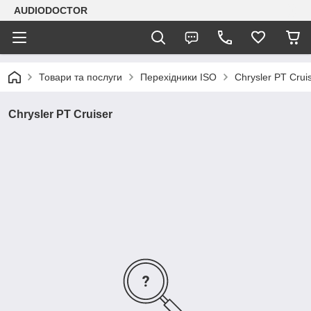
AUDIODOCTOR
Товари та послуги
Перехідники ISO
Chrysler PT Crui
Chrysler PT Cruiser