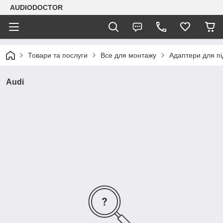
AUDIODOCTOR
Товари та послуги
Все для монтажу
Адаптери для п
Audi