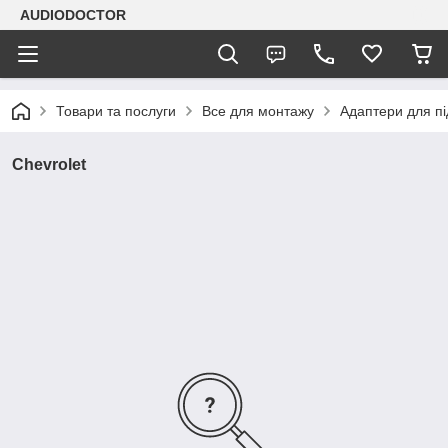
AUDIODOCTOR
Товари та послуги
Все для монтажу
Адаптери для п
Chevrolet