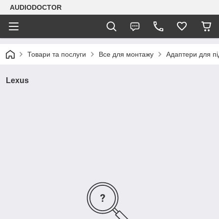
AUDIODOCTOR
Товари та послуги
Все для монтажу
Адаптери для п
Lexus