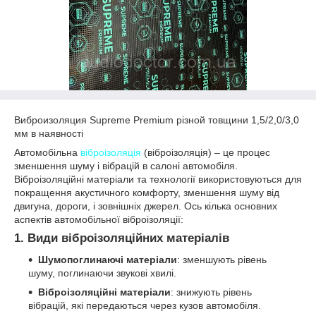
Виброизоляция Supreme Premium різной товщини 1,5/2,0/3,0
мм в наявності
Автомобільна
віброізоляція
(віброізоляція) – це процес
зменшення шуму і вібрацій в салоні автомобіля.
Віброізоляційні матеріали та технології використовуються для
покращення акустичного комфорту, зменшення шуму від
двигуна, дороги, і зовнішніх джерел. Ось кілька основних
аспектів автомобільної віброізоляції:
1.
Види віброізоляційних матеріалів
Шумопоглинаючі матеріали
: зменшують рівень
шуму, поглинаючи звукові хвилі.
Віброізоляційні матеріали
: знижують рівень
вібрацій, які передаються через кузов автомобіля.