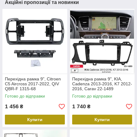
Акційні пропозиції та новинки
Перехідна рамка 9", Citroen
Перехідна рамка 9", KIA,
C5 Aircross 2017-2022, QIV
Cadenza 2013-2016, K7 2012-
QBR-F 1315-68
2016, Carav 22-1489
Готово до відправки
Готово до відправки
1 456
1 740
₴
₴
Купити
Купити