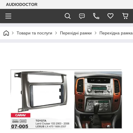
AUDIODOCTOR
Товари та послуги
Перехідні рамки
Перехідна рамка 