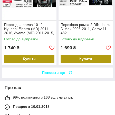
Перехідна рамка 10.1",
Перехідна рамка 2 DIN, Isuzu
Hyundai Elantra (MD) 2011-
D-Max 2006-2011, Carav 11-
2016, Avante (MD) 2011-2015,
482
Carav 22-2314
Готово до відправки
Готово до відправки
1 740
1 690
₴
₴
Купити
Купити
Показати ще
Про нас
99% позитивних з 168 відгуків за рік
Працює з 10.01.2018