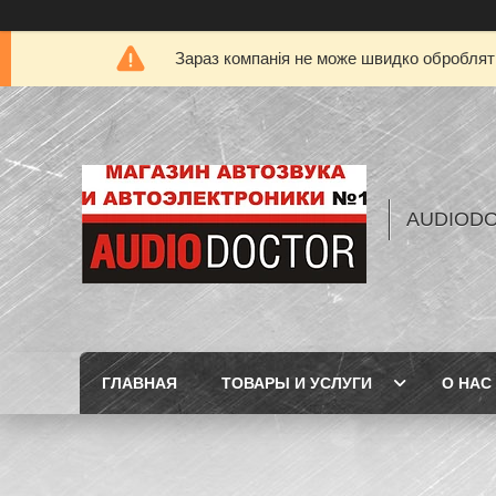
Зараз компанія не може швидко обробляти
AUDIOD
ГЛАВНАЯ
ТОВАРЫ И УСЛУГИ
О НАС