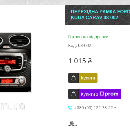
ПЕРЕХІДНА РАМКА FORD 
KUGA CARAV 08-002
Готово до відправки
Код:
08-002
1 015 ₴
Купити
Купити з
+380 (93) 122-73-22