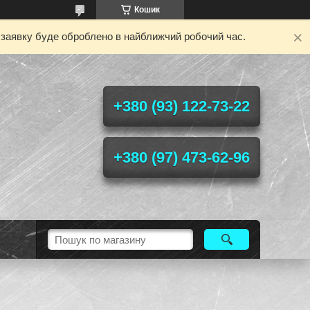
Кошик
у заявку буде оброблено в найближчий робочий час.
+380 (93) 122-73-22
+380 (97) 473-62-96