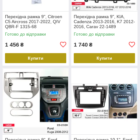
Перехідна рамка 9", Citroen
Перехідна рамка 9", KIA,
C5 Aircross 2017-2022, QIV
Cadenza 2013-2016, K7 2012-
QBR-F 1315-68
2016, Carav 22-1489
Готово до відправки
Готово до відправки
1 456
1 740
₴
₴
Купити
Купити
Перехідна рамка 9", Ford
Перехідна рамка 10.1", Ford