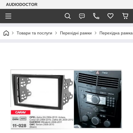
AUDIODOCTOR
Товари та послуги
Перехідні рамки
Перехідна рамка 2