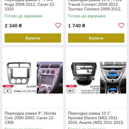
Kuga 2008-2012, Carav 22-
Transit Connect 2009-2012,
2320
Tourneo Connect 2009-2012,
Carav 22-2305
Готово до відправки
Готово до відправки
2 340
1 740
₴
₴
Купити
Купити
Перехідна рамка 9", Honda
Перехідна рамка 10.1",
Civic 2000-2003, Carav 22-
Hyundai Elantra (MD) 2011-
2306
2016, Avante (MD) 2011-2015,
Carav 22-2312