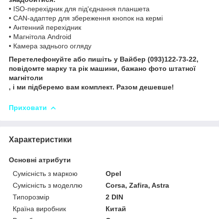
• ISO-перехідник для під'єднання планшета
• CAN-адаптер для збереження кнопок на кермі
• Антенний перехідник
• Магнітола Android
• Камера заднього огляду
Перетелефонуйте або пишіть у Вайбер (093)122-73-22,
повідомте марку та рік машини, бажано фото штатної
магнітоли
, і ми підберемо вам комплект. Разом дешевше!
Приховати
Характеристики
Основні атрибути
Сумісність з маркою
Opel
Сумісність з моделлю
Corsa, Zafira, Astra
Типорозмір
2 DIN
Країна виробник
Китай