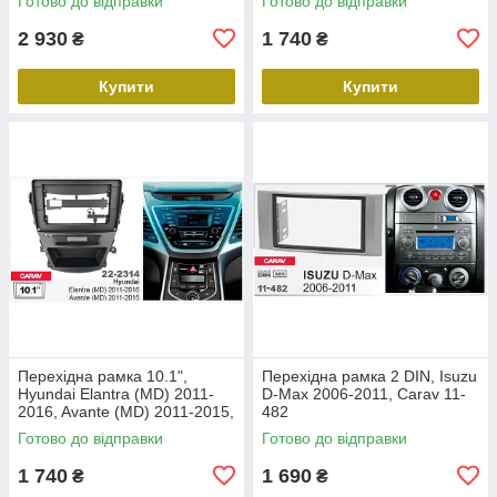
Готово до відправки
Готово до відправки
2 930
1 740
₴
₴
Купити
Купити
Перехідна рамка 10.1",
Перехідна рамка 2 DIN, Isuzu
Hyundai Elantra (MD) 2011-
D-Max 2006-2011, Carav 11-
2016, Avante (MD) 2011-2015,
482
Carav 22-2314
Готово до відправки
Готово до відправки
1 740
1 690
₴
₴