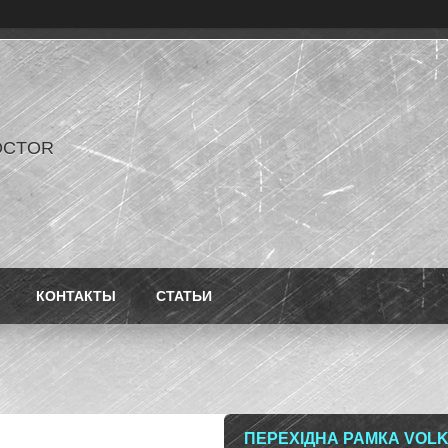
OCTOR
КОНТАКТЫ
СТАТЬИ
ПЕРЕХІДНА РАМКА VOLK