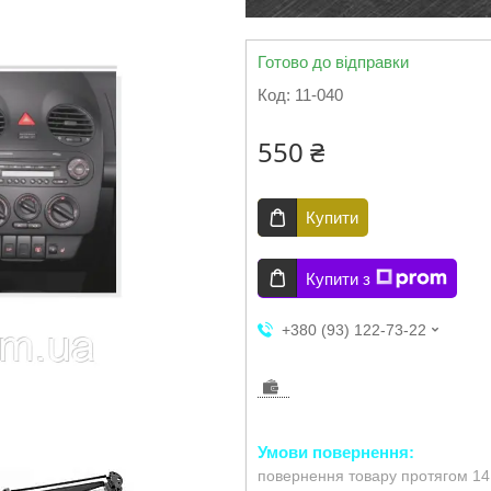
Готово до відправки
Код:
11-040
550 ₴
Купити
Купити з
+380 (93) 122-73-22
повернення товару протягом 14