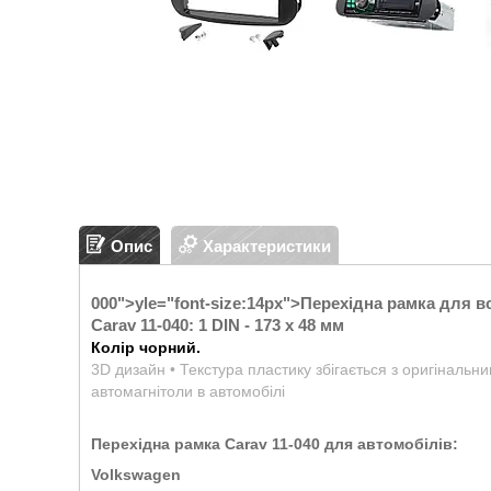
Опис
Характеристики
000">
yle="font-size:14px">
Перехідна рамка для в
Carav 11-040: 1 DIN - 173 x 48 мм
Колір чорний.
3D дизайн • Текстура пластику збігається з оригінальн
автомагнітоли в автомобілі
Перехідна рамка Carav 11-040 для автомобілів:
Volkswagen