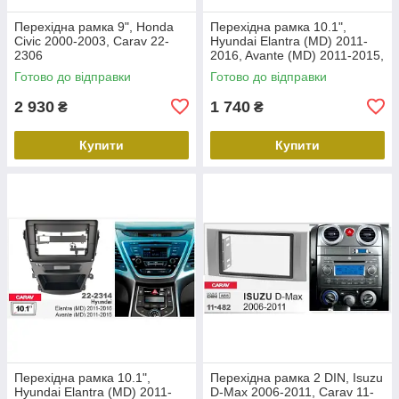
Перехідна рамка 9", Honda
Перехідна рамка 10.1",
Civic 2000-2003, Carav 22-
Hyundai Elantra (MD) 2011-
2306
2016, Avante (MD) 2011-2015,
Carav 22-2312
Готово до відправки
Готово до відправки
2 930
1 740
₴
₴
Купити
Купити
Перехідна рамка 10.1",
Перехідна рамка 2 DIN, Isuzu
Hyundai Elantra (MD) 2011-
D-Max 2006-2011, Carav 11-