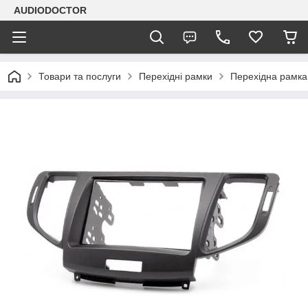
AUDIODOCTOR
Товари та послуги
Перехідні рамки
Перехідна рамка