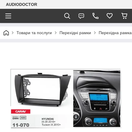
AUDIODOCTOR
Товари та послуги
Перехідні рамки
Перехідна рамка 