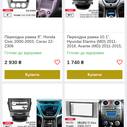
Перехідна рамка 9", Honda
Перехідна рамка 10.1",
Civic 2000-2003, Carav 22-
Hyundai Elantra (MD) 2011-
2306
2016, Avante (MD) 2011-2015,
Carav 22-2312
Готово до відправки
Готово до відправки
2 930
1 740
₴
₴
Купити
Купити