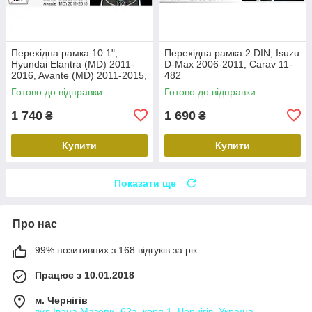
Перехідна рамка 10.1",
Перехідна рамка 2 DIN, Isuzu
Hyundai Elantra (MD) 2011-
D-Max 2006-2011, Carav 11-
2016, Avante (MD) 2011-2015,
482
Carav 22-2314
Готово до відправки
Готово до відправки
1 740
1 690
₴
₴
Купити
Купити
Показати ще
Про нас
99% позитивних з 168 відгуків за рік
Працює з 10.01.2018
м. Чернігів
вул.Івана Мазепи, 62а, корп.1, Чернігів, Україна