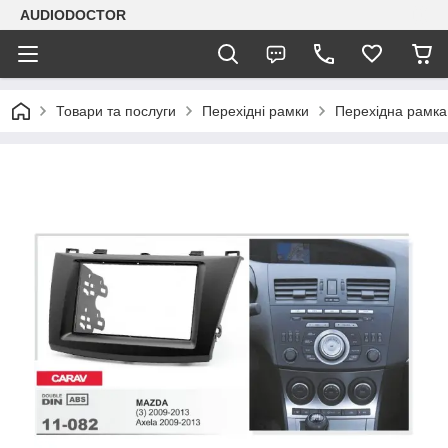
AUDIODOCTOR
Товари та послуги
Перехідні рамки
Перехідна рамка