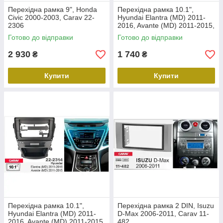
Перехідна рамка 9", Honda
Перехідна рамка 10.1",
Civic 2000-2003, Carav 22-
Hyundai Elantra (MD) 2011-
2306
2016, Avante (MD) 2011-2015,
Carav 22-2312
Готово до відправки
Готово до відправки
2 930
1 740
₴
₴
Купити
Купити
Перехідна рамка 10.1",
Перехідна рамка 2 DIN, Isuzu
Hyundai Elantra (MD) 2011-
D-Max 2006-2011, Carav 11-
2016, Avante (MD) 2011-2015,
482