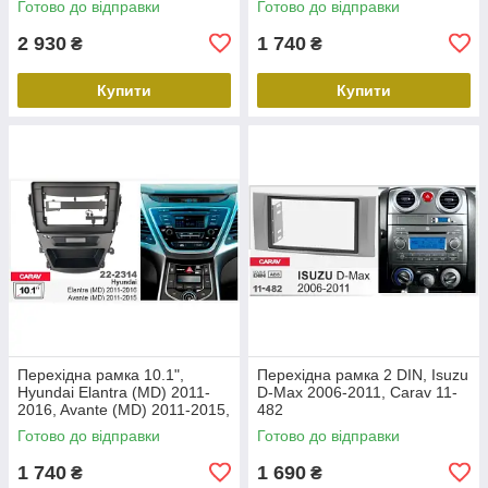
Готово до відправки
Готово до відправки
2 930
1 740
₴
₴
Купити
Купити
Перехідна рамка 10.1",
Перехідна рамка 2 DIN, Isuzu
Hyundai Elantra (MD) 2011-
D-Max 2006-2011, Carav 11-
2016, Avante (MD) 2011-2015,
482
Carav 22-2314
Готово до відправки
Готово до відправки
1 740
1 690
₴
₴