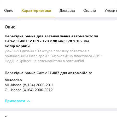
Опис
Характеристики
Доставка
Оплата
Умови 
Опис
Перехідна рамка для встановлення автомагнітоли
Carav 11-087: 2 DIN - 173 x 98 мм; 178 x 102 мм
Колір чорний.
yle="">3D дизайн • Текстура пластику збігається з
оригінальним інтер'єром • Високоякісна пластмаса ABS •
Надійне кріплення автомагнітоли в автомобілі
Перехідна рамка Carav 11-087 для автомобілів:
Mercedes
ML-klasse (W164) 2005-2011
GL-klasse (X164) 2006-2012
Приховати