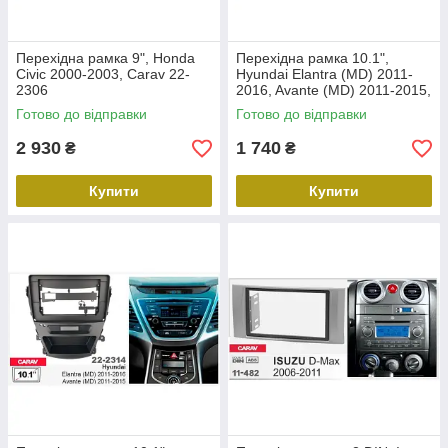
Перехідна рамка 9", Honda
Перехідна рамка 10.1",
Civic 2000-2003, Carav 22-
Hyundai Elantra (MD) 2011-
2306
2016, Avante (MD) 2011-2015,
Carav 22-2312
Готово до відправки
Готово до відправки
2 930
1 740
₴
₴
Купити
Купити