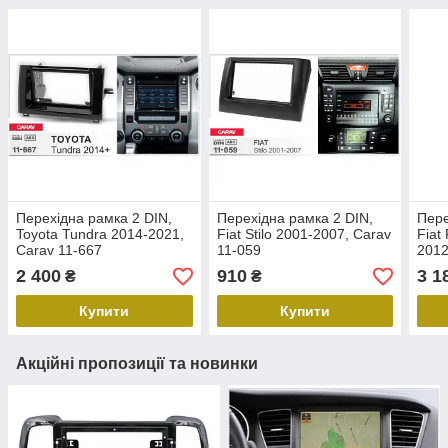
Перехідна рамка 2 DIN,
Перехідна рамка 2 DIN,
Пере
Toyota Tundra 2014-2021,
Fiat Stilo 2001-2007, Carav
Fiat
Carav 11-667
11-059
2012
2014
2 400
910
3 1
₴
₴
Купити
Купити
Акційні пропозиції та новинки