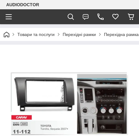
AUDIODOCTOR
Товари та послуги
Перехідні рамки
Перехідна рамка 