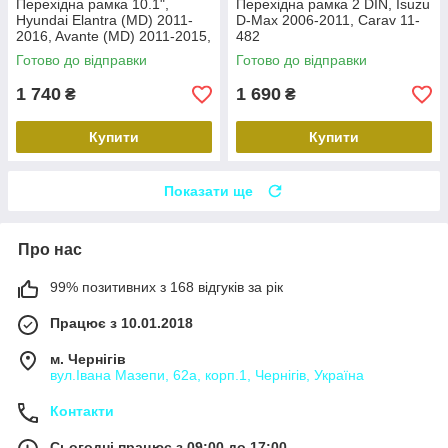
Перехідна рамка 10.1",
Перехідна рамка 2 DIN, Isuzu
Hyundai Elantra (MD) 2011-
D-Max 2006-2011, Carav 11-
2016, Avante (MD) 2011-2015,
482
Carav 22-2314
Готово до відправки
Готово до відправки
1 740
1 690
₴
₴
Купити
Купити
Показати ще
Про нас
99% позитивних з 168 відгуків за рік
Працює з 10.01.2018
м. Чернігів
вул.Івана Мазепи, 62а, корп.1, Чернігів, Україна
Контакти
Сьогодні працює з 09:00 до 17:00