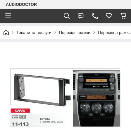
AUDIODOCTOR
Товари та послуги
Перехідні рамки
Перехідна рамка