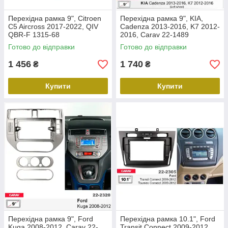
Перехідна рамка 9", Citroen
Перехідна рамка 9", KIA,
C5 Aircross 2017-2022, QIV
Cadenza 2013-2016, K7 2012-
QBR-F 1315-68
2016, Carav 22-1489
Готово до відправки
Готово до відправки
1 456
1 740
₴
₴
Купити
Купити
Перехідна рамка 9", Ford
Перехідна рамка 10.1", Ford
Kuga 2008-2012, Carav 22-
Transit Connect 2009-2012,