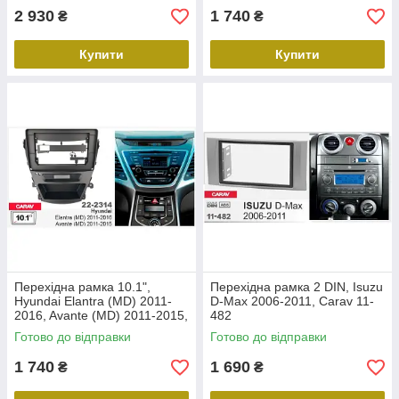
2 930
1 740
₴
₴
Купити
Купити
Перехідна рамка 10.1",
Перехідна рамка 2 DIN, Isuzu
Hyundai Elantra (MD) 2011-
D-Max 2006-2011, Carav 11-
2016, Avante (MD) 2011-2015,
482
Carav 22-2314
Готово до відправки
Готово до відправки
1 740
1 690
₴
₴