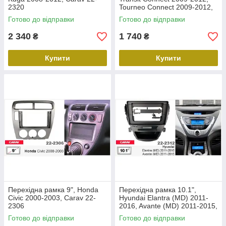
2320
Tourneo Connect 2009-2012,
Carav 22-2305
Готово до відправки
Готово до відправки
2 340
1 740
₴
₴
Купити
Купити
Перехідна рамка 9", Honda
Перехідна рамка 10.1",
Civic 2000-2003, Carav 22-
Hyundai Elantra (MD) 2011-
2306
2016, Avante (MD) 2011-2015,
Carav 22-2312
Готово до відправки
Готово до відправки