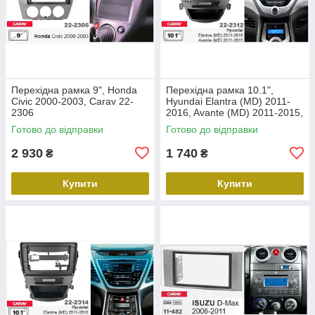
Перехідна рамка 9", Honda
Перехідна рамка 10.1",
Civic 2000-2003, Carav 22-
Hyundai Elantra (MD) 2011-
2306
2016, Avante (MD) 2011-2015,
Carav 22-2312
Готово до відправки
Готово до відправки
2 930
1 740
₴
₴
Купити
Купити