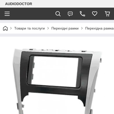
AUDIODOCTOR
Товари та послуги
Перехідні рамки
Перехідна рамка 