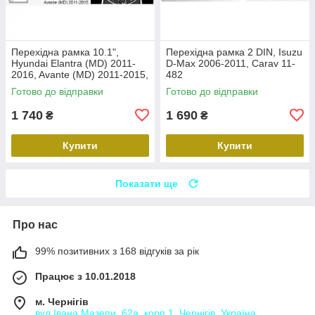
Перехідна рамка 10.1",
Перехідна рамка 2 DIN, Isuzu
Hyundai Elantra (MD) 2011-
D-Max 2006-2011, Carav 11-
2016, Avante (MD) 2011-2015,
482
Carav 22-2314
Готово до відправки
Готово до відправки
1 740
1 690
₴
₴
Купити
Купити
Показати ще
Про нас
99% позитивних з 168 відгуків за рік
Працює з 10.01.2018
м. Чернігів
вул.Івана Мазепи, 62а, корп.1, Чернігів, Україна