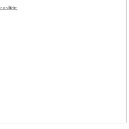
омобілів: