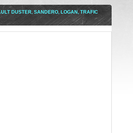
ULT DUSTER, SANDERO, LOGAN, TRAFIC