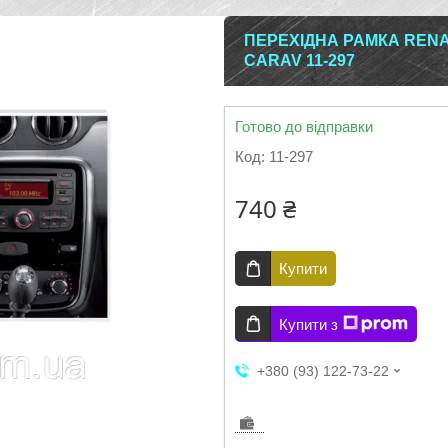
ПЕРЕХІДНА РАМКА RENA
CARAV 11-297
Готово до відправки
Код:
11-297
740 ₴
Купити
Купити з
+380 (93) 122-73-22