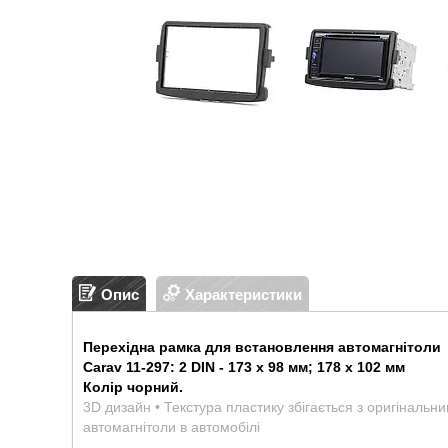
Опис
Характеристики
Перехідна рамка для встановлення автомагнітоли
Carav 11-297: 2 DIN - 173 x 98 мм; 178 x 102 мм
Колір чорний.
3D дизайн • Текстура пластику збігається з оригінальн
автомагнітоли в автомобілі