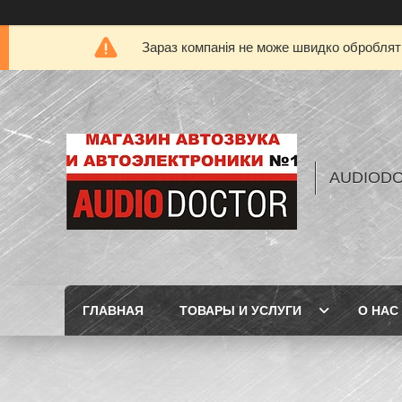
Зараз компанія не може швидко обробляти
AUDIOD
ГЛАВНАЯ
ТОВАРЫ И УСЛУГИ
О НАС