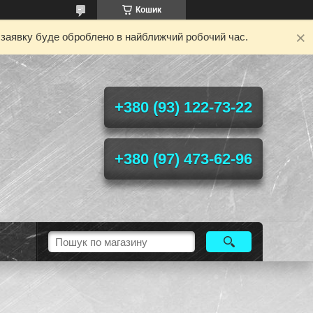
Кошик
у заявку буде оброблено в найближчий робочий час.
+380 (93) 122-73-22
+380 (97) 473-62-96