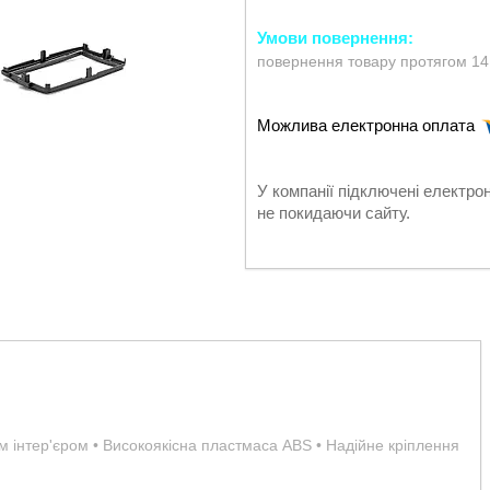
повернення товару протягом 14
У компанії підключені електро
не покидаючи сайту.
им інтер'єром • Високоякісна пластмаса ABS • Надійне кріплення