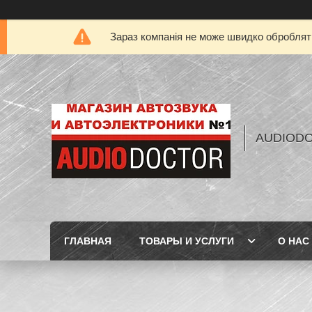
Зараз компанія не може швидко обробляти
AUDIOD
ГЛАВНАЯ
ТОВАРЫ И УСЛУГИ
О НАС