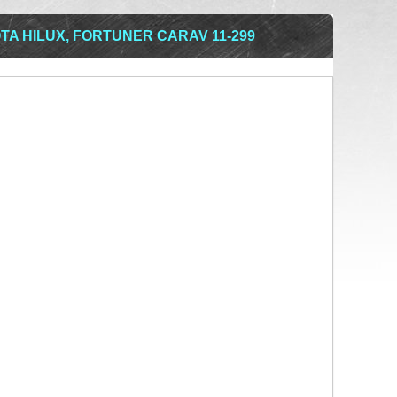
A HILUX, FORTUNER CARAV 11-299