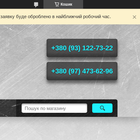
Кошик
у заявку буде оброблено в найближчий робочий час.
+380 (93) 122-73-22
+380 (97) 473-62-96