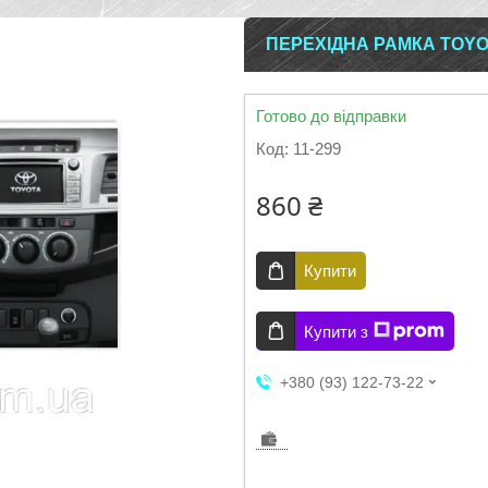
ПЕРЕХІДНА РАМКА TOYOT
Готово до відправки
Код:
11-299
860 ₴
Купити
Купити з
+380 (93) 122-73-22