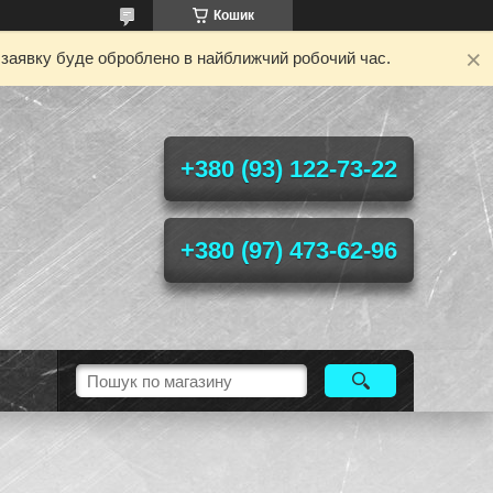
Кошик
у заявку буде оброблено в найближчий робочий час.
+380 (93) 122-73-22
+380 (97) 473-62-96