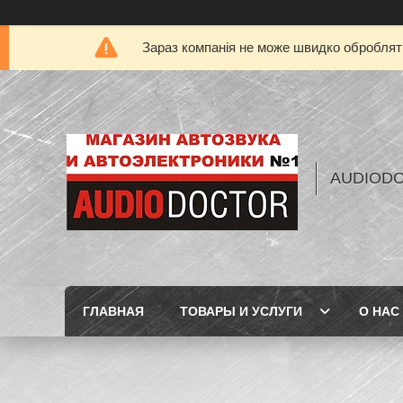
Зараз компанія не може швидко обробляти
AUDIOD
ГЛАВНАЯ
ТОВАРЫ И УСЛУГИ
О НАС