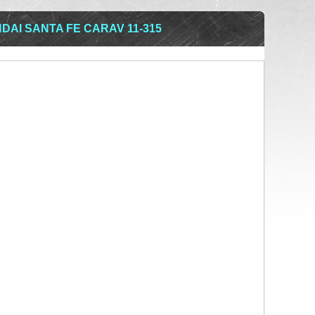
AI SANTA FE CARAV 11-315