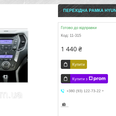
ПЕРЕХІДНА РАМКА HYUND
Готово до відправки
Код:
11-315
1 440 ₴
Купити
Купити з
+380 (93) 122-73-22