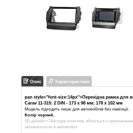
Опис
Характеристики
pan style="font-size:14px">
Перехідна рамка для в
Carav 11-315: 2 DIN - 173 x 98 мм; 178 x 102 мм
Модель підходить лише для автомобілів без навігації.
Колір чорний.
3D дизайн • Текстура пластику збігається з оригінальн
автомагнітоли в автомобілі