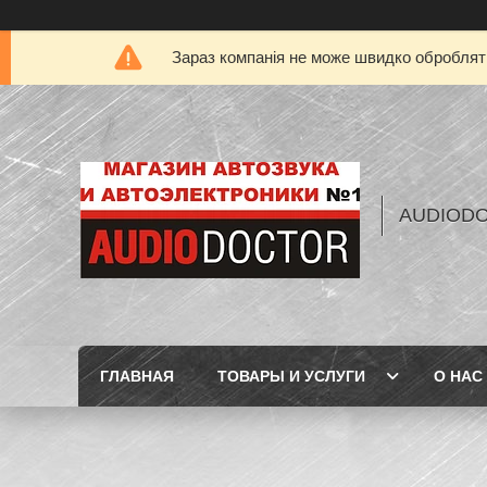
Зараз компанія не може швидко обробляти
AUDIOD
ГЛАВНАЯ
ТОВАРЫ И УСЛУГИ
О НАС