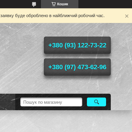
Кошик
у заявку буде оброблено в найближчий робочий час.
+380 (93) 122-73-22
+380 (97) 473-62-96