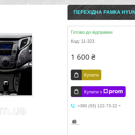
ПЕРЕХІДНА РАМКА HYUND
Готово до відправки
Код:
11-323
1 600 ₴
Купити
Купити з
+380 (93) 122-73-22