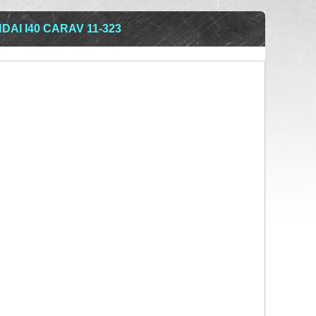
AI I40 CARAV 11-323