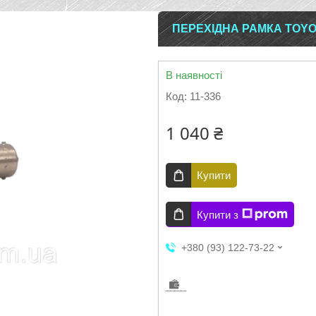
ПЕРЕХІДНА РАМКА TOYO
В наявності
Код:
11-336
1 040 ₴
Купити
Купити з
+380 (93) 122-73-22