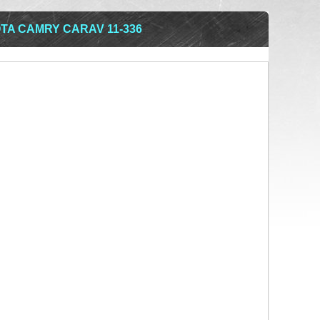
TA CAMRY CARAV 11-336