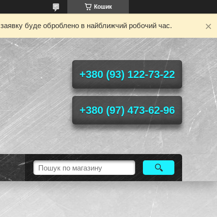
Кошик
у заявку буде оброблено в найближчий робочий час.
+380 (93) 122-73-22
+380 (97) 473-62-96