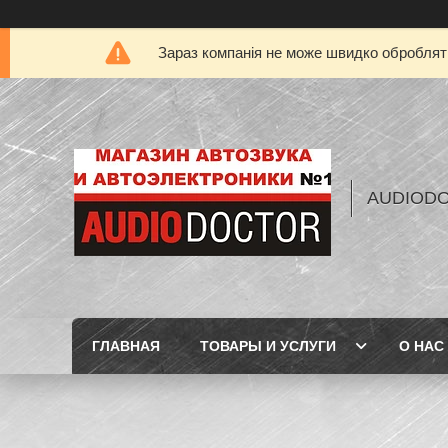
Зараз компанія не може швидко обробляти
AUDIOD
ГЛАВНАЯ
ТОВАРЫ И УСЛУГИ
О НАС