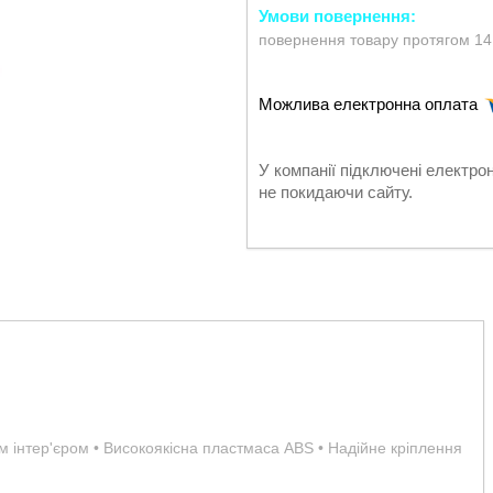
повернення товару протягом 14
У компанії підключені електро
не покидаючи сайту.
им інтер'єром • Високоякісна пластмаса ABS • Надійне кріплення