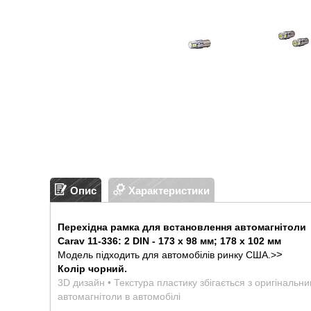
Опис
Характеристики
Перехідна рамка для встановлення автомагнітоли
Carav 11-336: 2 DIN - 173 x 98 мм; 178 x 102 мм
>
Модель підходить для автомобілів ринку США.
>
Колір чорний.
3D дизайн • Текстура пластику збігається з оригінальн
автомагнітоли в автомобілі