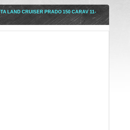
TA LAND CRUISER PRADO 150 CARAV 11-