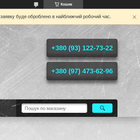
Кошик
у заявку буде оброблено в найближчий робочий час.
+380 (93) 122-73-22
+380 (97) 473-62-96