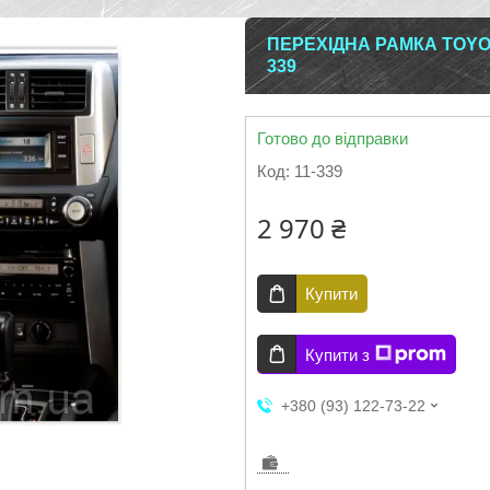
ПЕРЕХІДНА РАМКА TOYO
339
Готово до відправки
Код:
11-339
2 970 ₴
Купити
Купити з
+380 (93) 122-73-22