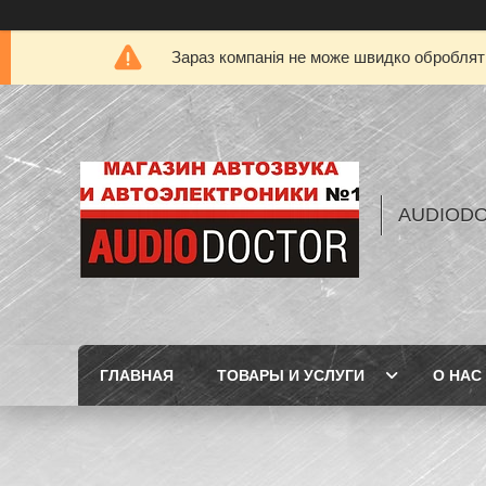
Зараз компанія не може швидко обробляти
AUDIOD
ГЛАВНАЯ
ТОВАРЫ И УСЛУГИ
О НАС