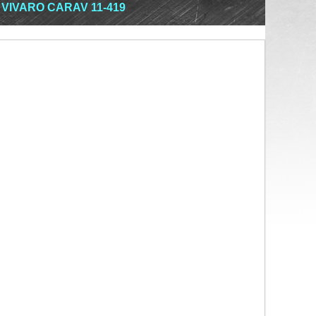
 VIVARO CARAV 11-419