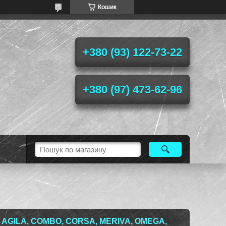
Кошик
+380 (93) 122-73-22
+380 (97) 473-62-96
AGILA, COMBO, CORSA, MERIVA, OMEGA,