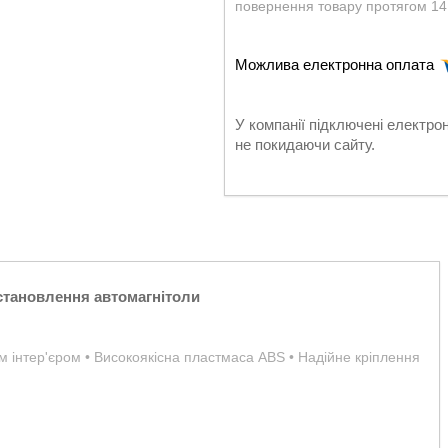
повернення товару протягом 14
У компанії підключені електро
не покидаючи сайту.
становлення автомагнітоли
им інтер'єром • Високоякісна пластмаса ABS • Надійне кріплення