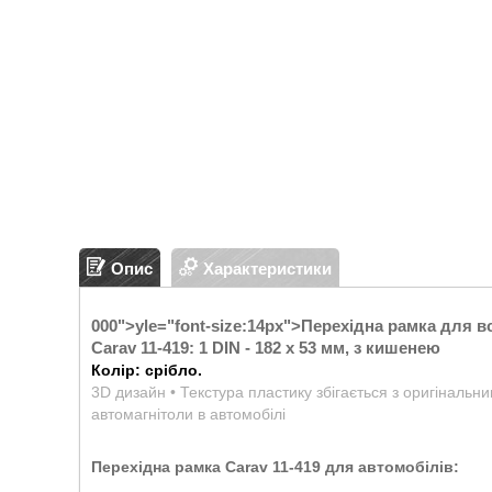
Опис
Характеристики
000">
yle="font-size:14px">
Перехідна рамка для в
Carav 11-419: 1 DIN - 182 x 53 мм, з кишенею
Колір: срібло.
3D дизайн • Текстура пластику збігається з оригінальн
автомагнітоли в автомобілі
Перехідна рамка Carav 11-419 для автомобілів: