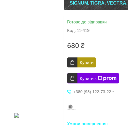
SIGNUM, TIGRA, VECTRA,
Готово до відправки
Код:
11-419
680 ₴
Купити
Купити з
+380 (93) 122-73-22