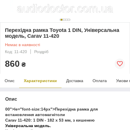
Перехідна рамка Toyota 1 DIN, Універсальна
модель, Carav 11-420
Немає в наявності
Код: 11-420
Роздріб
860
₴
Опис
Характеристики
Доставка
Оплата
Умови 
Опис
00">
le="font-size:14px">
Перехідна рамка для
встановлення автомагнітоли
Carav 11-420: 1 DIN - 182 x 53 мм, з кишенею
Універсальна модель.