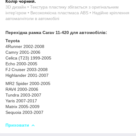
Колір чорний.
3D дизайн • Текстура пластику збігається з оригінальним
інтер'єром • Високоякісна пластмаса ABS • Надійне кріплення
автомагнітоли в автомобілі
Перехідна рамка Carav 11-420 для автомобілів:
Toyota
4Runner 2002-2008
Camry 2001-2006
Celica (T23) 1999-2005
Echo 2000-2005
FJ Cruiser 2003-2008
Highlander 2001-2007
MR2 Spider 2000-2005
RAV4 2000-2006
Tundra 2003-2007
Yaris 2007-2017
Matrix 2005-2009
Sequoia 2003-2007
Приховати