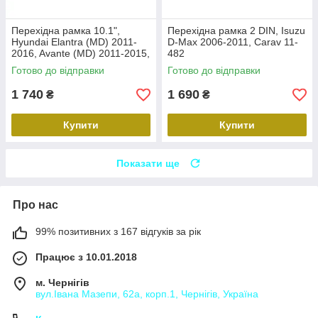
Перехідна рамка 10.1",
Перехідна рамка 2 DIN, Isuzu
Hyundai Elantra (MD) 2011-
D-Max 2006-2011, Carav 11-
2016, Avante (MD) 2011-2015,
482
Carav 22-2314
Готово до відправки
Готово до відправки
1 740
1 690
₴
₴
Купити
Купити
Показати ще
Про нас
99% позитивних з 167 відгуків за рік
Працює з 10.01.2018
м. Чернігів
вул.Івана Мазепи, 62а, корп.1, Чернігів, Україна