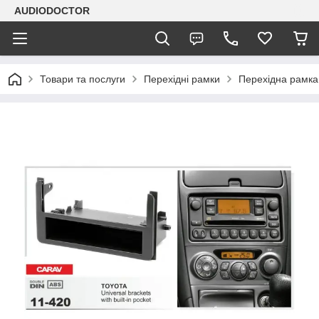
AUDIODOCTOR
Товари та послуги
Перехідні рамки
Перехідна рамка 