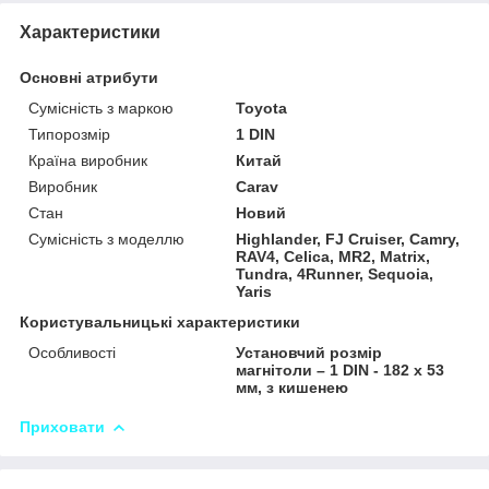
Характеристики
Основні атрибути
Сумісність з маркою
Toyota
Типорозмір
1 DIN
Країна виробник
Китай
Виробник
Carav
Стан
Новий
Сумісність з моделлю
Highlander, FJ Cruiser, Camry,
RAV4, Celica, MR2, Matrix,
Tundra, 4Runner, Sequoia,
Yaris
Користувальницькі характеристики
Особливості
Установчий розмір
магнітоли – 1 DIN - 182 x 53
мм, з кишенею
Приховати