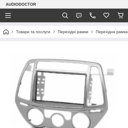
AUDIODOCTOR
Товари та послуги
Перехідні рамки
Перехідна рамка 