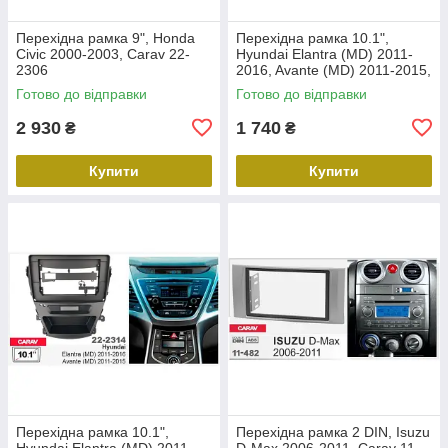
Перехідна рамка 9", Honda
Перехідна рамка 10.1",
Civic 2000-2003, Carav 22-
Hyundai Elantra (MD) 2011-
2306
2016, Avante (MD) 2011-2015,
Carav 22-2312
Готово до відправки
Готово до відправки
2 930
1 740
₴
₴
Купити
Купити
Перехідна рамка 10.1",
Перехідна рамка 2 DIN, Isuzu
Hyundai Elantra (MD) 2011-
D-Max 2006-2011, Carav 11-