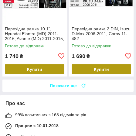
Перехідна рамка 10.1",
Перехідна рамка 2 DIN, Isuzu
Hyundai Elantra (MD) 2011-
D-Max 2006-2011, Carav 11-
2016, Avante (MD) 2011-2015,
482
Carav 22-2314
Готово до відправки
Готово до відправки
1 740
1 690
₴
₴
Купити
Купити
Показати ще
Про нас
99% позитивних з 168 відгуків за рік
Працює з 10.01.2018