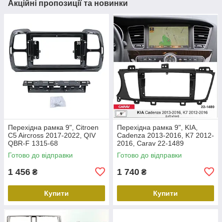
Акційні пропозиції та новинки
Перехідна рамка 9", Citroen
Перехідна рамка 9", KIA,
C5 Aircross 2017-2022, QIV
Cadenza 2013-2016, K7 2012-
QBR-F 1315-68
2016, Carav 22-1489
Готово до відправки
Готово до відправки
1 456
1 740
₴
₴
Купити
Купити