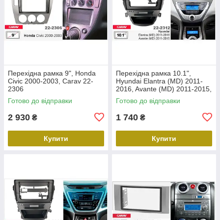
Перехідна рамка 9", Honda
Перехідна рамка 10.1",
Civic 2000-2003, Carav 22-
Hyundai Elantra (MD) 2011-
2306
2016, Avante (MD) 2011-2015,
Carav 22-2312
Готово до відправки
Готово до відправки
2 930
1 740
₴
₴
Купити
Купити