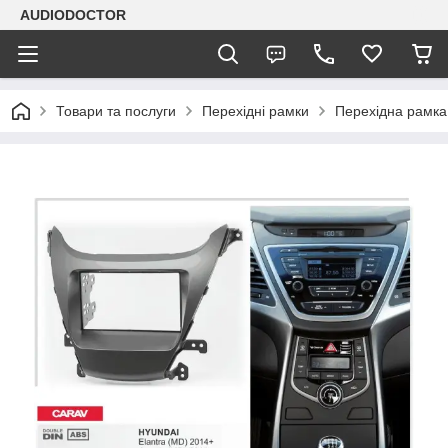
AUDIODOCTOR
Товари та послуги
Перехідні рамки
Перехідна рамка 