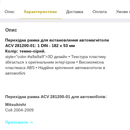
Опис
Характеристики
Доставка
Оплата
Умови 
Опис
Перехідна рамка для встановлення автомагнітоли
ACV 281200-01: 1 DIN - 182 x 53 мм
Колір: темно-сірий.
style="color:#a9a9a9">
3D дизайн • Текстура пластику
збігається з оригінальним інтер'єром • Високоякісна
пластмаса ABS • Надійне кріплення автомагнітоли в
автомобілі
Перехідна рамка ACV 281200-01 для автомобілів:
Mitsubishi
Colt 2004-2009
Приховати