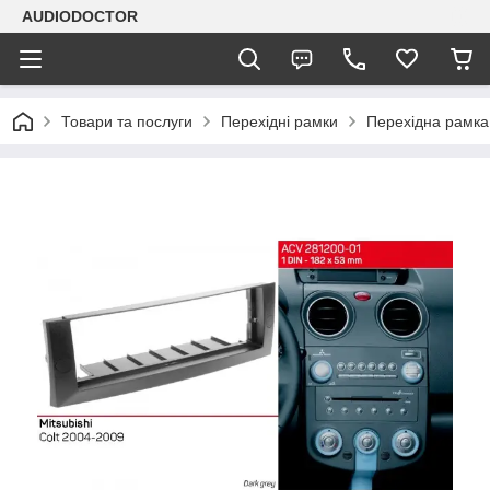
AUDIODOCTOR
Товари та послуги
Перехідні рамки
Перехідна рамка 