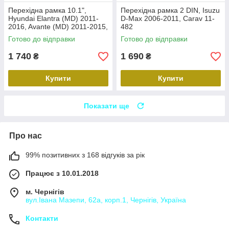
Перехідна рамка 10.1",
Перехідна рамка 2 DIN, Isuzu
Hyundai Elantra (MD) 2011-
D-Max 2006-2011, Carav 11-
2016, Avante (MD) 2011-2015,
482
Carav 22-2314
Готово до відправки
Готово до відправки
1 740
1 690
₴
₴
Купити
Купити
Показати ще
Про нас
99% позитивних з 168 відгуків за рік
Працює з 10.01.2018
м. Чернігів
вул.Івана Мазепи, 62а, корп.1, Чернігів, Україна
Контакти