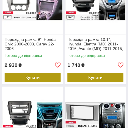
Перехідна рамка 9", Honda
Перехідна рамка 10.1",
Civic 2000-2003, Carav 22-
Hyundai Elantra (MD) 2011-
2306
2016, Avante (MD) 2011-2015,
Carav 22-2312
Готово до відправки
Готово до відправки
2 930
1 740
₴
₴
Купити
Купити