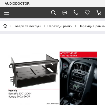
AUDIODOCTOR
Товари та послуги
Перехідні рамки
Перехідна рамка