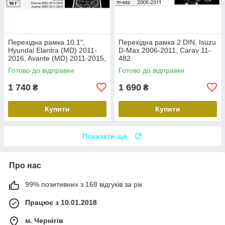
Перехідна рамка 10.1",
Перехідна рамка 2 DIN, Isuzu
Hyundai Elantra (MD) 2011-
D-Max 2006-2011, Carav 11-
2016, Avante (MD) 2011-2015,
482
Carav 22-2314
Готово до відправки
Готово до відправки
1 740
1 690
₴
₴
Купити
Купити
Показати ще
Про нас
99% позитивних з 168 відгуків за рік
Працює з 10.01.2018
м. Чернігів