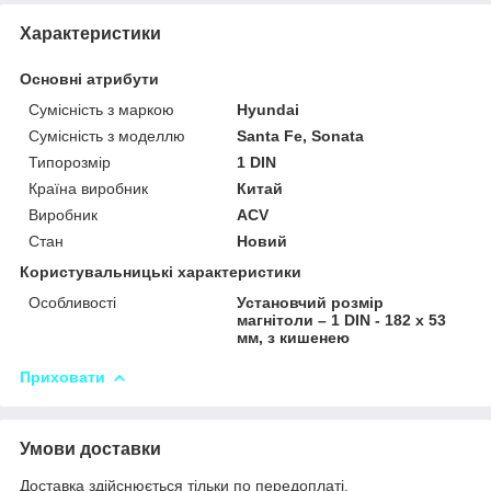
Характеристики
Основні атрибути
Сумісність з маркою
Hyundai
Сумісність з моделлю
Santa Fe, Sonata
Типорозмір
1 DIN
Країна виробник
Китай
Виробник
ACV
Стан
Новий
Користувальницькі характеристики
Особливості
Установчий розмір
магнітоли – 1 DIN - 182 x 53
мм, з кишенею
Приховати
Умови доставки
Доставка здійснюється тільки по передоплаті.