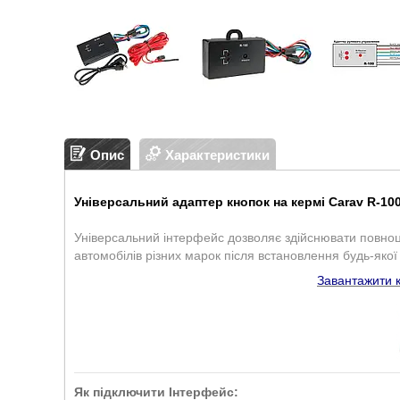
Опис
Характеристики
Універсальний адаптер кнопок на кермі Carav R-10
Універсальний інтерфейс дозволяє здійснювати повно
автомобілів різних марок після встановлення будь-яко
Завантажити к
Як підключити Інтерфейс: