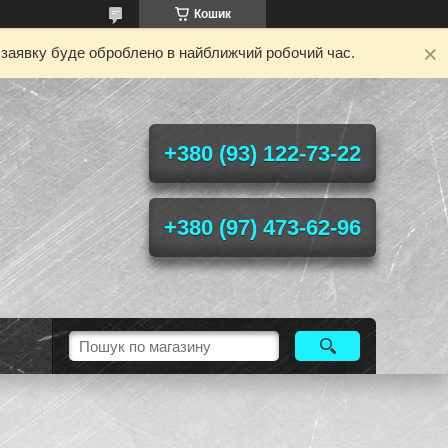
Кошик
у заявку буде оброблено в найближчий робочий час.
+380 (93) 122-73-22
+380 (97) 473-62-96