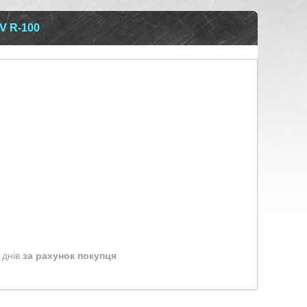
 R-100
 днів
за рахунок покупця