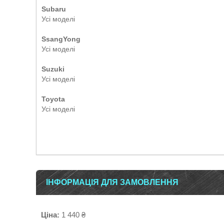
Subaru
Усі моделі
SsangYong
Усі моделі
Suzuki
Усі моделі
Toyota
Усі моделі
ІНФОРМАЦІЯ ДЛЯ ЗАМОВЛЕННЯ
Ціна:
1 440 ₴