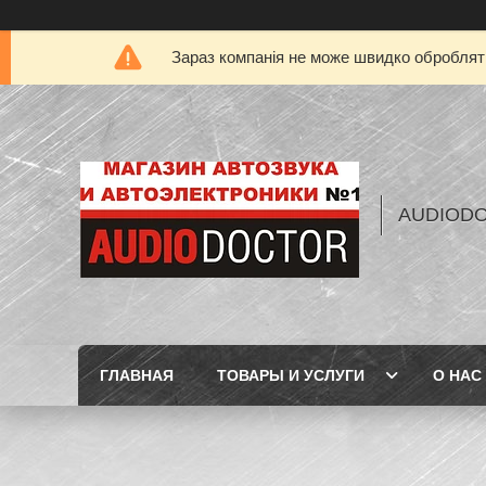
Зараз компанія не може швидко обробляти
AUDIOD
ГЛАВНАЯ
ТОВАРЫ И УСЛУГИ
О НАС