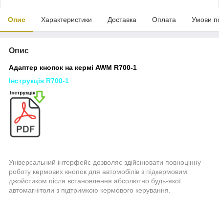
Опис
Характеристики
Доставка
Оплата
Умови п
Опис
Адаптер кнопок на кермі AWM R700-1
Інструкція R700-1
Універсальний інтерфейс дозволяє здійснювати повноцінну
роботу кермових кнопок для автомобілів з підкермовим
джойстиком після встановлення абсолютно будь-якої
автомагнітоли з підтримкою кермового керування.