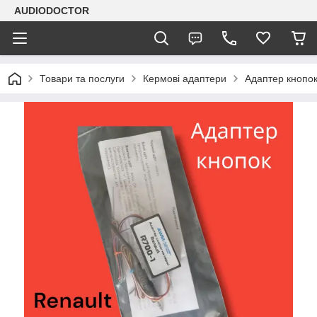
AUDIODOCTOR
Товари та послуги
Кермові адаптери
Адаптер кнопок