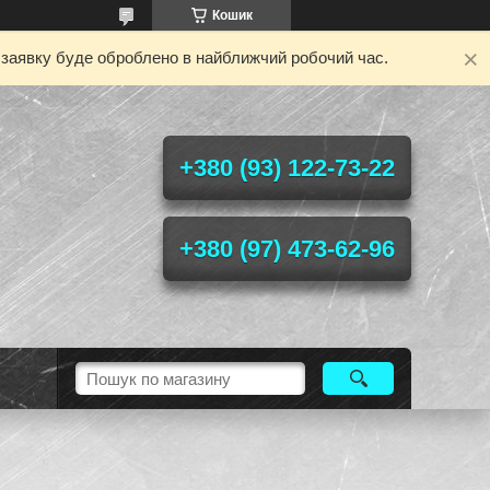
Кошик
у заявку буде оброблено в найближчий робочий час.
+380 (93) 122-73-22
+380 (97) 473-62-96