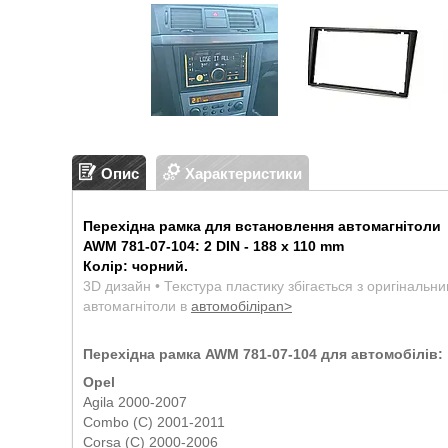
Опис
Характеристики
Перехідна рамка для встановлення автомагнітоли
AWM 781-07-104: 2 DIN - 188 x 110 mm
Колір: чорний.
3D дизайн • Текстура пластику збігається з оригінальн
автомагнітоли в
автомобіліpan>
Перехідна рамка AWM 781-07-104 для автомобілів:
Opel
Agila 2000-2007
Combo (C) 2001-2011
Corsa (C) 2000-2006