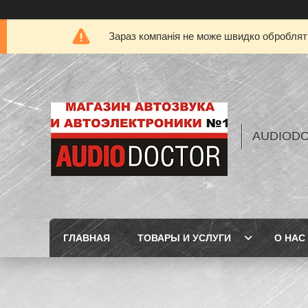
Зараз компанія не може швидко обробляти
AUDIOD
ГЛАВНАЯ
ТОВАРЫ И УСЛУГИ
О НАС