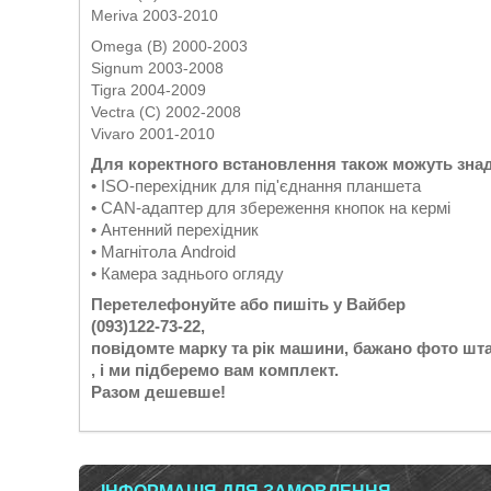
Meriva 2003-2010
Omega (B) 2000-2003
Signum 2003-2008
Tigra 2004-2009
Vectra (C) 2002-2008
Vivaro 2001-2010
Для коректного встановлення також можуть зна
• ISO-перехідник для під'єднання планшета
• CAN-адаптер для збереження кнопок на кермі
• Антенний перехідник
• Магнітола Android
• Камера заднього огляду
Перетелефонуйте або пишіть у Вайбер
(093)122-73-22,
повідомте марку та рік машини, бажано фото шта
, і ми підберемо вам комплект.
Разом дешевше!