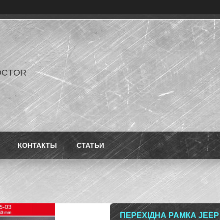
OCTOR
КОНТАКТЫ
СТАТЬИ
ПЕРЕХІДНА РАМКА JEEP