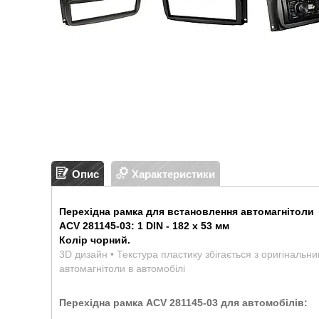
Опис
Характеристики
Перехідна рамка для встановлення автомагнітоли
ACV 281145-03: 1 DIN - 182 x 53 мм
Колір чорний.
3D дизайн • Текстура пластику збігається з оригінальн
автомагнітоли в автомобілі
Перехідна рамка ACV 281145-03 для автомобілів: