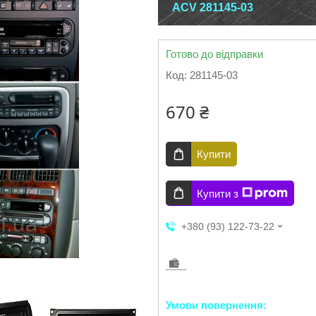
ACV 281145-03
Готово до відправки
Код:
281145-03
670 ₴
Купити
Купити з
+380 (93) 122-73-22