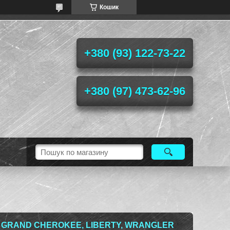
Кошик
+380 (93) 122-73-22
+380 (97) 473-62-96
 GRAND CHEROKEE, LIBERTY, WRANGLER