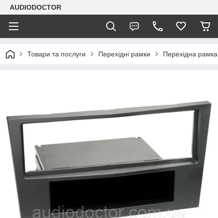
AUDIODOCTOR
Товари та послуги
Перехідні рамки
Перехідна рамка 