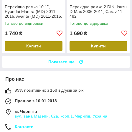
Перехідна рамка 10.1",
Перехідна рамка 2 DIN, Isuzu
Hyundai Elantra (MD) 2011-
D-Max 2006-2011, Carav 11-
2016, Avante (MD) 2011-2015,
482
Carav 22-2314
Готово до відправки
Готово до відправки
1 740
1 690
₴
₴
Купити
Купити
Показати ще
Про нас
99% позитивних з 168 відгуків за рік
Працює з 10.01.2018
м. Чернігів
вул.Івана Мазепи, 62а, корп.1, Чернігів, Україна
Контакти