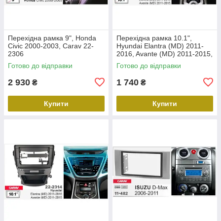
Перехідна рамка 9", Honda
Перехідна рамка 10.1",
Civic 2000-2003, Carav 22-
Hyundai Elantra (MD) 2011-
2306
2016, Avante (MD) 2011-2015,
Carav 22-2312
Готово до відправки
Готово до відправки
2 930
1 740
₴
₴
Купити
Купити