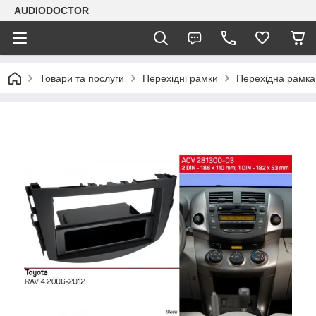
AUDIODOCTOR
Товари та послуги
Перехідні рамки
Перехідна рамка