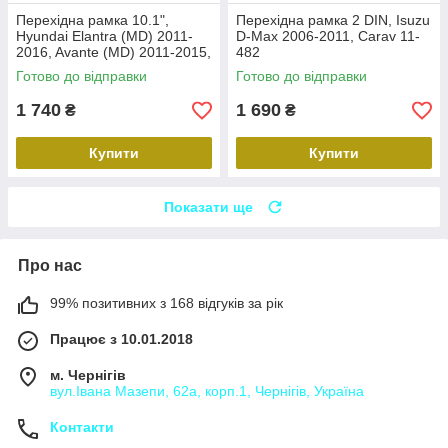
Перехідна рамка 10.1",
Перехідна рамка 2 DIN, Isuzu
Hyundai Elantra (MD) 2011-
D-Max 2006-2011, Carav 11-
2016, Avante (MD) 2011-2015,
482
Carav 22-2314
Готово до відправки
Готово до відправки
1 740
1 690
₴
₴
Купити
Купити
Показати ще
Про нас
99% позитивних з 168 відгуків за рік
Працює з 10.01.2018
м. Чернігів
вул.Івана Мазепи, 62а, корп.1, Чернігів, Україна
Контакти