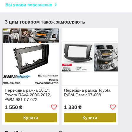
Всі умови повернення
З цим товаром також замовляють
Перехідна рамка 10.1",
Перехідна рамка Toyota
Toyota RAV4 2006-2012,
RAV4 Carav 07-008
AWM 981-07-072
1 550
1 330
₴
₴
Купити
Купити