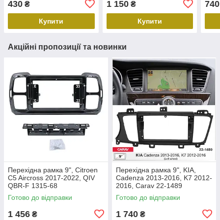
430
1 150
740
₴
₴
Купити
Купити
Акційні пропозиції та новинки
Перехідна рамка 9", Citroen
Перехідна рамка 9", KIA,
C5 Aircross 2017-2022, QIV
Cadenza 2013-2016, K7 2012-
QBR-F 1315-68
2016, Carav 22-1489
Готово до відправки
Готово до відправки
1 456
1 740
₴
₴