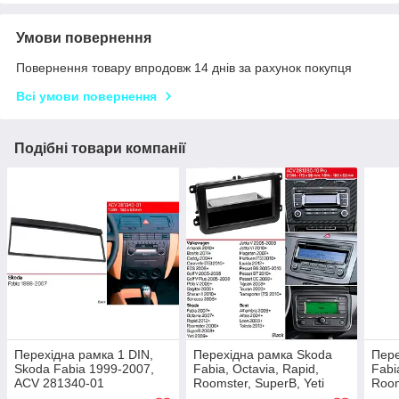
Умови повернення
Повернення товару впродовж 14 днів за рахунок покупця
Всі умови повернення
Подібні товари компанії
Перехідна рамка 1 DIN,
Перехідна рамка Skoda
Пере
Skoda Fabia 1999-2007,
Fabia, Octavia, Rapid,
Fabi
ACV 281340-01
Roomster, SuperB, Yeti
Room
ACV 281320-10 pro
ACV