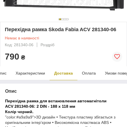
Перехідна рамка Skoda Fabia ACV 281340-06
Немає в наявності
Код: 281340-06
Роздріб
790
₴
пис
Характеристики
Доставка
Оплата
Умови пове
Опис
Перехідна рамка для встановлення автомагнітоли
ACV 281340-06: 2 DIN - 188 x 118 мм
Колір чорний.
"color:#a9a9a9">
3D дизайн • Текстура пластику збігається з
оригінальним інтер'єром • Високоякісна пластмаса ABS •