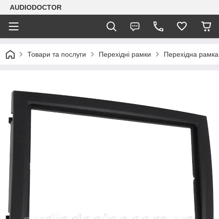
AUDIODOCTOR
Товари та послуги
Перехідні рамки
Перехідна рамка