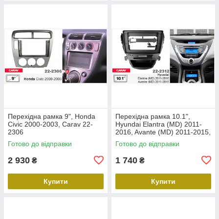
Перехідна рамка 9", Honda
Перехідна рамка 10.1",
Civic 2000-2003, Carav 22-
Hyundai Elantra (MD) 2011-
2306
2016, Avante (MD) 2011-2015,
Carav 22-2312
Готово до відправки
Готово до відправки
2 930
1 740
₴
₴
Купити
Купити