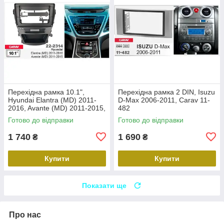
Перехідна рамка 10.1",
Перехідна рамка 2 DIN, Isuzu
Hyundai Elantra (MD) 2011-
D-Max 2006-2011, Carav 11-
2016, Avante (MD) 2011-2015,
482
Carav 22-2314
Готово до відправки
Готово до відправки
1 740
1 690
₴
₴
Купити
Купити
Показати ще
Про нас