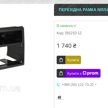
ПЕРЕХІДНА РАМКА NISSAN
В наявності
Код:
281210-12
1 740 ₴
Купити
Купити з
+380 (93) 122-73-22