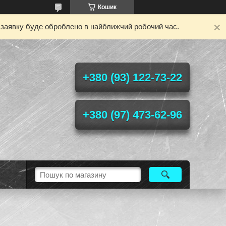
Кошик
у заявку буде оброблено в найближчий робочий час.
+380 (93) 122-73-22
+380 (97) 473-62-96