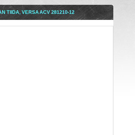
 TIIDA, VERSA ACV 281210-12