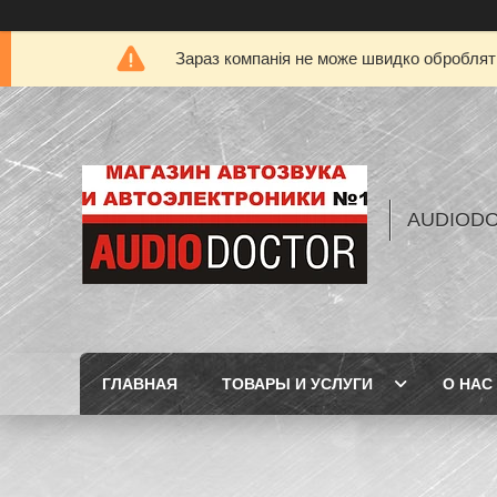
Зараз компанія не може швидко обробляти
AUDIOD
ГЛАВНАЯ
ТОВАРЫ И УСЛУГИ
О НАС