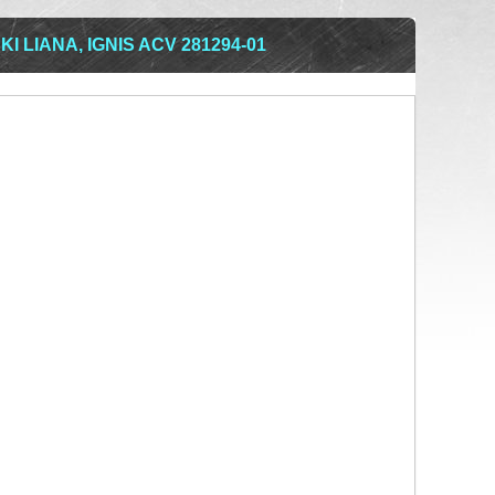
 LIANA, IGNIS ACV 281294-01