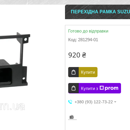
ПЕРЕХІДНА РАМКА SUZUKI
Готово до відправки
Код:
281294-01
920 ₴
Купити
Купити з
+380 (93) 122-73-22