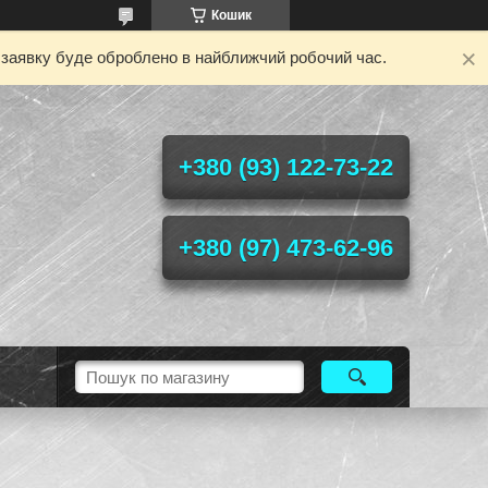
Кошик
у заявку буде оброблено в найближчий робочий час.
+380 (93) 122-73-22
+380 (97) 473-62-96