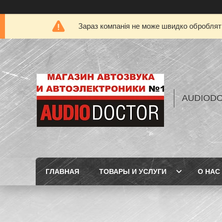
Зараз компанія не може швидко обробляти
AUDIOD
ГЛАВНАЯ
ТОВАРЫ И УСЛУГИ
О НАС