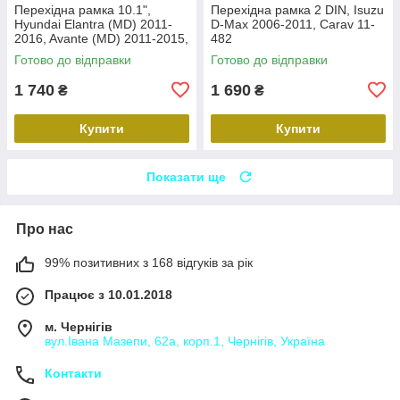
Перехідна рамка 10.1",
Перехідна рамка 2 DIN, Isuzu
Hyundai Elantra (MD) 2011-
D-Max 2006-2011, Carav 11-
2016, Avante (MD) 2011-2015,
482
Carav 22-2314
Готово до відправки
Готово до відправки
1 740
1 690
₴
₴
Купити
Купити
Показати ще
Про нас
99% позитивних з 168 відгуків за рік
Працює з 10.01.2018
м. Чернігів
вул.Івана Мазепи, 62а, корп.1, Чернігів, Україна
Контакти