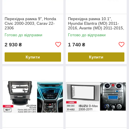
Перехідна рамка 9", Honda
Перехідна рамка 10.1",
Civic 2000-2003, Carav 22-
Hyundai Elantra (MD) 2011-
2306
2016, Avante (MD) 2011-2015,
Carav 22-2312
Готово до відправки
Готово до відправки
2 930
1 740
₴
₴
Купити
Купити