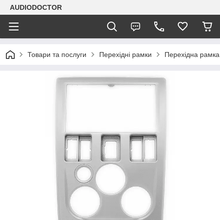
AUDIODOCTOR
Товари та послуги
Перехідні рамки
Перехідна рамка