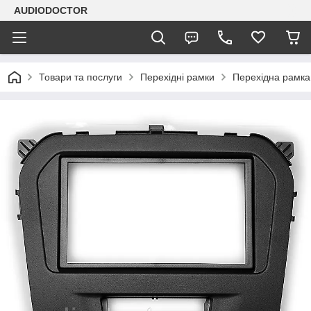
AUDIODOCTOR
Товари та послуги
Перехідні рамки
Перехідна рамка 