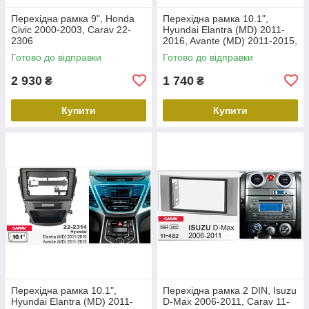
Перехідна рамка 9", Honda
Перехідна рамка 10.1",
Civic 2000-2003, Carav 22-
Hyundai Elantra (MD) 2011-
2306
2016, Avante (MD) 2011-2015,
Carav 22-2312
Готово до відправки
Готово до відправки
2 930
1 740
₴
₴
Купити
Купити
Перехідна рамка 10.1",
Перехідна рамка 2 DIN, Isuzu
Hyundai Elantra (MD) 2011-
D-Max 2006-2011, Carav 11-