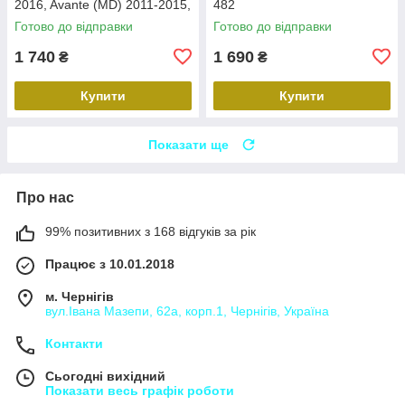
2016, Avante (MD) 2011-2015,
482
Carav 22-2314
Готово до відправки
Готово до відправки
1 740
1 690
₴
₴
Купити
Купити
Показати ще
Про нас
99% позитивних з 168 відгуків за рік
Працює з 10.01.2018
м. Чернігів
вул.Івана Мазепи, 62а, корп.1, Чернігів, Україна
Контакти
Сьогодні вихідний
Показати весь графік роботи