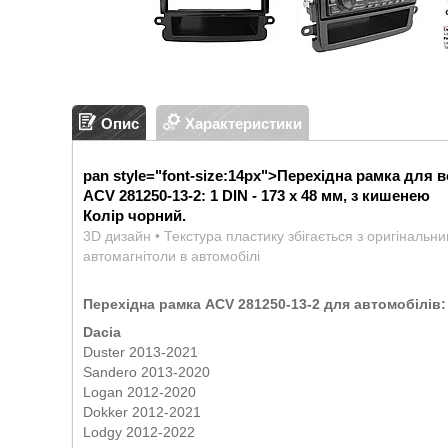
Опис
Характеристики
pan style="font-size:14px">
Перехідна рамка для в
ACV 281250-13-2: 1 DIN - 173 x 48 мм, з кишенею
Колір чорний.
3D дизайн • Текстура пластику збігається з оригінальн
автомагнітоли в автомобілі
Перехідна рамка ACV 281250-13-2 для автомобілів:
Dacia
Duster 2013-2021
Sandero 2013-2020
Logan 2012-2020
Dokker 2012-2021
Lodgy 2012-2022