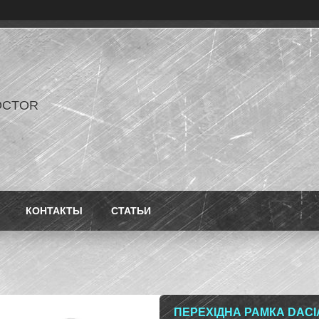
OCTOR
КОНТАКТЫ
СТАТЬИ
ПЕРЕХІДНА РАМКА DACI