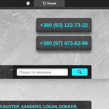
Кошик
+380 (93) 122-73-22
+380 (97) 473-62-96
A DUSTER, SANDERO, LOGAN, DOKKER,