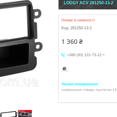
LODGY ACV 281250-13-2
Немає в наявності
Код:
281250-13-2
1 360 ₴
+380 (93) 122-73-22
повернення товару протягом 14