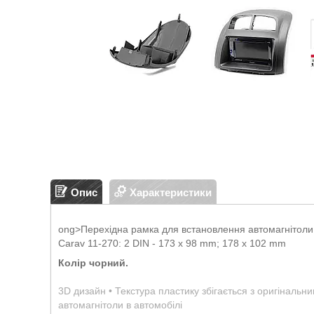
Опис
Характеристики
ong>Перехідна рамка для встановлення автомагнітоли
Carav 11-270: 2 DIN - 173 x 98 mm; 178 x 102 mm
Колір чорний.
3D дизайн • Текстура пластику збігається з оригінальн
автомагнітоли в автомобілі