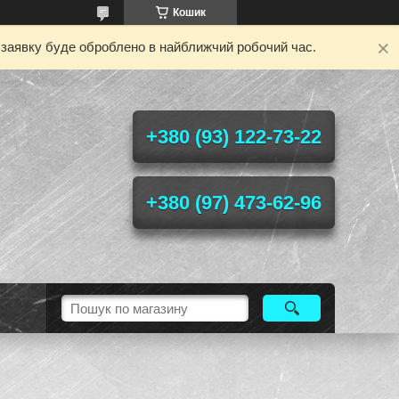
Кошик
у заявку буде оброблено в найближчий робочий час.
+380 (93) 122-73-22
+380 (97) 473-62-96