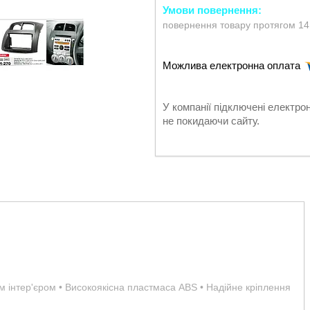
повернення товару протягом 14
У компанії підключені електро
не покидаючи сайту.
им інтер'єром • Високоякісна пластмаса ABS • Надійне кріплення