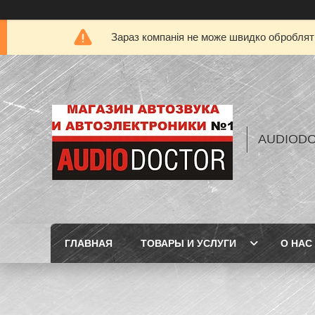
Зараз компанія не може швидко обробляти
AUDIOD
ГЛАВНАЯ
ТОВАРЫ И УСЛУГИ
О НАС