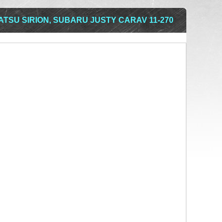
TSU SIRION, SUBARU JUSTY CARAV 11-270