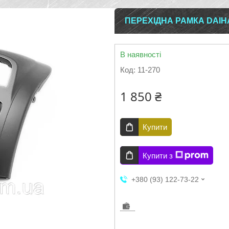
ПЕРЕХІДНА РАМКА DAIHA
В наявності
Код:
11-270
1 850 ₴
Купити
Купити з
+380 (93) 122-73-22