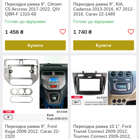
Перехідна рамка 9", Citroen
Перехідна рамка 9", KIA,
C5 Aircross 2017-2022, QIV
Cadenza 2013-2016, K7 2012-
QBR-F 1315-68
2016, Carav 22-1489
Готово до відправки
Готово до відправки
1 456
1 740
₴
₴
Купити
Купити
Перехідна рамка 9", Ford
Перехідна рамка 10.1", Ford
Kuga 2008-2012, Carav 22-
Transit Connect 2009-2012,
2320
Tourneo Connect 2009-2012,