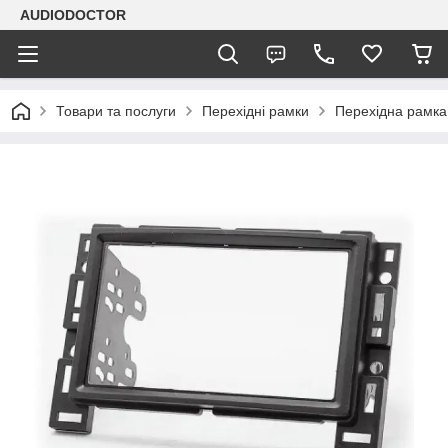
AUDIODOCTOR
Товари та послуги
Перехідні рамки
Перехідна рамка 