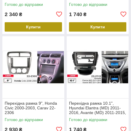
Carav 22-2305
Готово до відправки
Готово до відправки
2 340
1 740
₴
₴
Купити
Купити
Перехідна рамка 9", Honda
Перехідна рамка 10.1",
Civic 2000-2003, Carav 22-
Hyundai Elantra (MD) 2011-
2306
2016, Avante (MD) 2011-2015,
Carav 22-2312
Готово до відправки
Готово до відправки
2 930
1 740
₴
₴