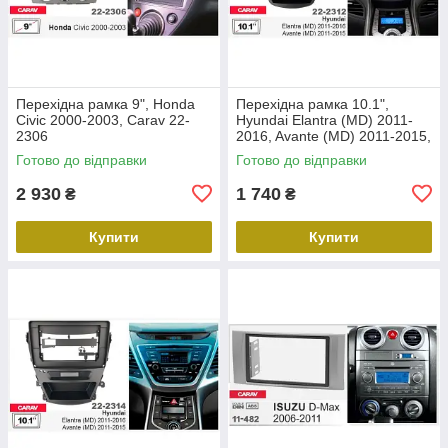
Перехідна рамка 9", Honda
Перехідна рамка 10.1",
Civic 2000-2003, Carav 22-
Hyundai Elantra (MD) 2011-
2306
2016, Avante (MD) 2011-2015,
Carav 22-2312
Готово до відправки
Готово до відправки
2 930
1 740
₴
₴
Купити
Купити