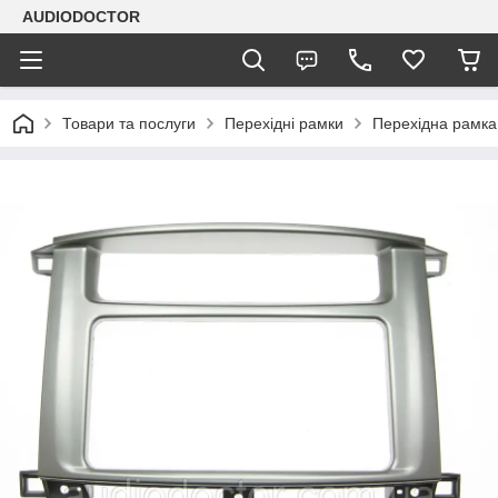
AUDIODOCTOR
Товари та послуги
Перехідні рамки
Перехідна рамка 