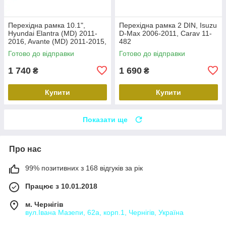
Перехідна рамка 10.1",
Перехідна рамка 2 DIN, Isuzu
Hyundai Elantra (MD) 2011-
D-Max 2006-2011, Carav 11-
2016, Avante (MD) 2011-2015,
482
Carav 22-2314
Готово до відправки
Готово до відправки
1 740
1 690
₴
₴
Купити
Купити
Показати ще
Про нас
99% позитивних з 168 відгуків за рік
Працює з 10.01.2018
м. Чернігів
вул.Івана Мазепи, 62а, корп.1, Чернігів, Україна