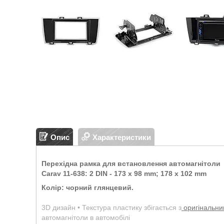
Опис
Характеристики
Перехідна рамка для встановлення автомагнітоли
Carav 11-638: 2 DIN - 173 x 98 mm; 178 x 102 mm
Колір: чорний глянцевий.
3D дизайн • Текстура пластику збігається з
оригінальн
автомагнітоли в автомобілі