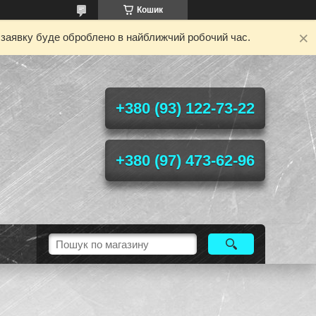
Кошик
у заявку буде оброблено в найближчий робочий час.
+380 (93) 122-73-22
+380 (97) 473-62-96