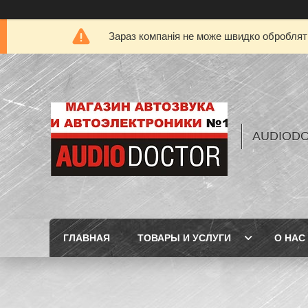
Зараз компанія не може швидко обробляти
AUDIOD
ГЛАВНАЯ
ТОВАРЫ И УСЛУГИ
О НАС