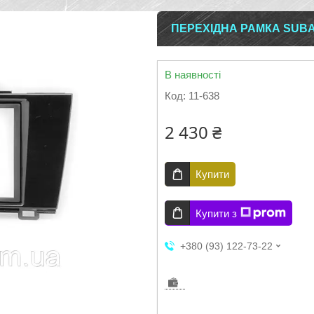
ПЕРЕХІДНА РАМКА SUBA
В наявності
Код:
11-638
2 430 ₴
Купити
Купити з
+380 (93) 122-73-22