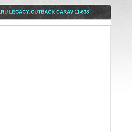
RU LEGACY, OUTBACK CARAV 11-638